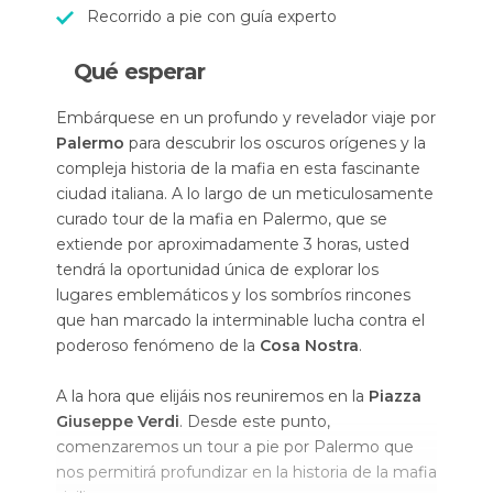
Recorrido a pie con guía experto
Qué esperar
Embárquese en un profundo y revelador viaje por
Palermo
para descubrir los oscuros orígenes y la
compleja historia de la mafia en esta fascinante
ciudad italiana. A lo largo de un meticulosamente
curado tour de la mafia en Palermo, que se
extiende por aproximadamente 3 horas, usted
tendrá la oportunidad única de explorar los
lugares emblemáticos y los sombríos rincones
que han marcado la interminable lucha contra el
poderoso fenómeno de la
Cosa Nostra
.
A la hora que elijáis nos reuniremos en la
Piazza
Giuseppe Verdi
. Desde este punto,
comenzaremos un tour a pie por Palermo que
nos permitirá profundizar en la historia de la mafia