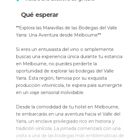
Qué esperar
**Explora las Maravillas de las Bodegas del Valle
Yarra: Una Aventura desde Melbourne**
Si eres un entusiasta del vino o simplemente
buscas una experiencia única durante tu estancia
en Melbourne, no puedes perderte la
oportunidad de explorar las bodegas del Valle
Yarra. Esta región, famosa por su exquisita
producción vitivinícola, te espera para sumergirte
en un viaje sensorial inolvidable.
Desde la comodidad de tu hotel en Melbourne,
te embarcarás en una aventura hacia el Valle del
Yarra, un enclave privilegiado rico en historia y
tradición vinícola. La jornada comenzará con una
visita a una de las bodegas más emblemáticas de