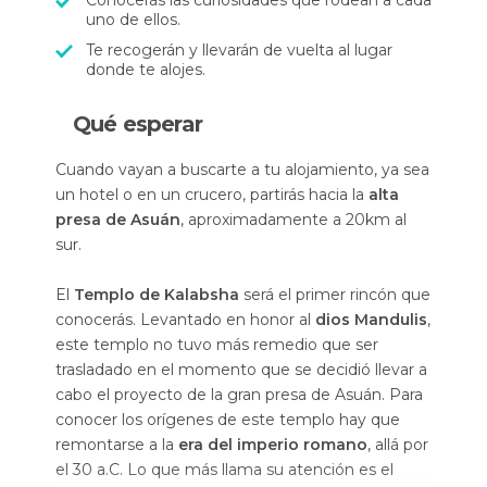
Conocerás las curiosidades que rodean a cada
uno de ellos.
Te recogerán y llevarán de vuelta al lugar
donde te alojes.
Qué esperar
Cuando vayan a buscarte a tu alojamiento, ya sea
un hotel o en un crucero, partirás hacia la
alta
presa de Asuán
, aproximadamente a 20km al
sur.
El
Templo de Kalabsha
será el primer rincón que
conocerás. Levantado en honor al
dios Mandulis
,
este templo no tuvo más remedio que ser
trasladado en el momento que se decidió llevar a
cabo el proyecto de la gran presa de Asuán. Para
conocer los orígenes de este templo hay que
remontarse a la
era del imperio romano
, allá por
el 30 a.C. Lo que más llama su atención es el