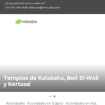
¿Te ayudamos con tu reserva?
+34 910 464 608
reservas@minube.com
Templos de Kalabsha, Beit El-Wali
y Kertassi
Actividades
Actividades en Egipto
Actividades en Assuan