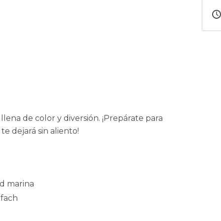
llena de color y diversión. ¡Prepárate para
e dejará sin aliento!
ad marina
Ifach