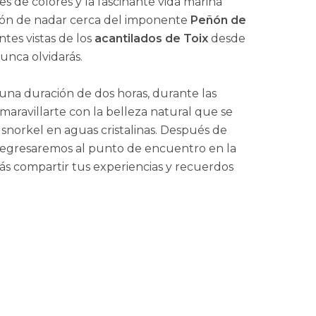
s de colores y la fascinante vida marina
ión de nadar cerca del imponente
Peñón de
ntes vistas de los
acantilados de Toix
desde
unca olvidarás.
 una duración de dos horas, durante las
maravillarte con la belleza natural que se
snorkel en aguas cristalinas. Después de
 regresaremos al punto de encuentro en la
ás compartir tus experiencias y recuerdos