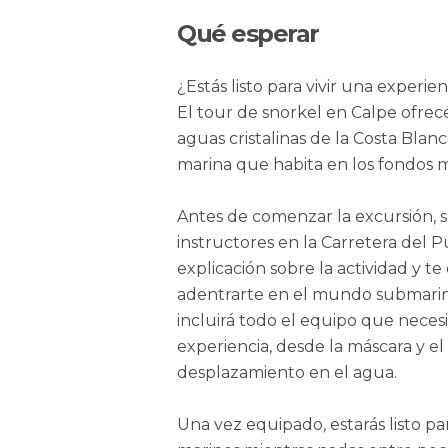
Qué esperar
¿Estás listo para vivir una experi
El tour de snorkel en Calpe ofrec
aguas cristalinas de la Costa Blan
marina que habita en los fondos 
Antes de comenzar la excursión, s
instructores en la Carretera del 
explicación sobre la actividad y t
adentrarte en el mundo submarino
incluirá todo el equipo que necesi
experiencia, desde la máscara y el 
desplazamiento en el agua.
Una vez equipado, estarás listo pa