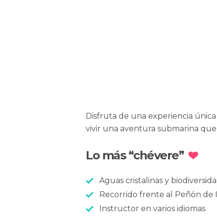
Disfruta de una experiencia única 
vivir una aventura submarina que t
Lo más “chévere”
Aguas cristalinas y biodiversid
Recorrido frente al Peñón de 
Instructor en varios idiomas