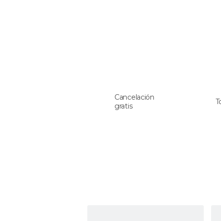
Cancelación
T
gratis