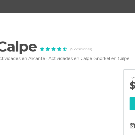
Calpe
(9 opiniones)
ctividades en Alicante
Actividades en Calpe
Snorkel en Calpe
De