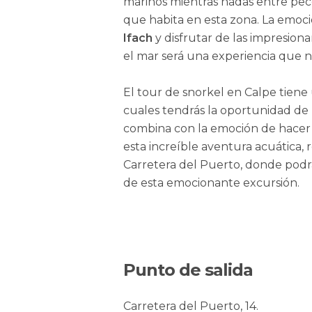
marinos mientras nadas entre pece
que habita en esta zona. La emoc
Ifach
y disfrutar de las impresiona
el mar será una experiencia que n
El tour de snorkel en Calpe tiene
cuales tendrás la oportunidad de 
combina con la emoción de hacer 
esta increíble aventura acuática,
Carretera del Puerto, donde podr
de esta emocionante excursión.
Punto de salida
Carretera del Puerto, 14.