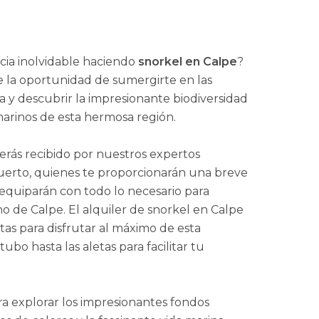
encia inolvidable haciendo
snorkel en Calpe
?
e la oportunidad de sumergirte en las
ca y descubrir la impresionante biodiversidad
marinos de esta hermosa región.
erás recibido por nuestros expertos
Puerto, quienes te proporcionarán una breve
e equiparán con todo lo necesario para
 de Calpe. El alquiler de snorkel en Calpe
tas para disfrutar al máximo de esta
tubo hasta las aletas para facilitar tu
ra explorar los impresionantes fondos