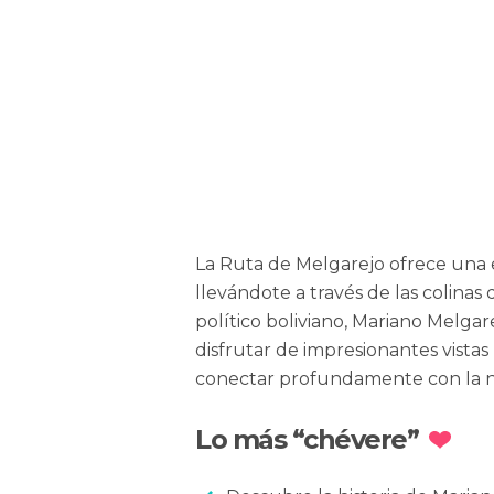
La Ruta de Melgarejo ofrece una 
llevándote a través de las colinas
político boliviano, Mariano Melgare
disfrutar de impresionantes vistas 
conectar profundamente con la n
Lo más “chévere”