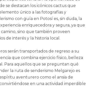
onde se destacan los icónicos cactus que
elemento único a las fotografías y
erismo con guía en Potosí es, sin duda, la
xperiencia enriquecedora y segura, ya que
el camino, sino que también proveen
s de interés y la historia local.
reros serán transportados de regreso a su
ncia que combina ejercicio físico, belleza
ral. Para aquellos que se preguntan qué
nder la ruta de senderismo Melgarejo es
 espíritu aventurero como el ansia de
, convirtiéndose en una actividad imperdible