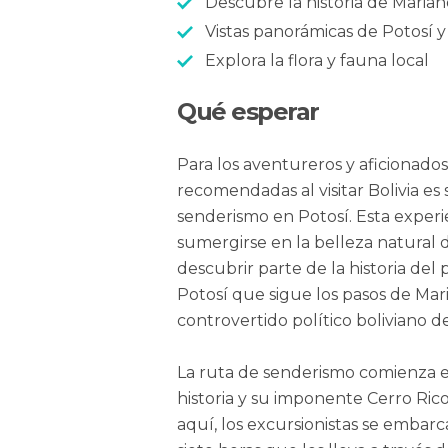
Descubre la historia de Maria
Vistas panorámicas de Potosí y
Explora la flora y fauna local
Qué esperar
Para los aventureros y aficionados 
recomendadas al visitar Bolivia 
senderismo en Potosí. Esta experi
sumergirse en la belleza natural d
descubrir parte de la historia del 
Potosí que sigue los pasos de Mar
controvertido político boliviano de
La ruta de senderismo comienza en
historia y su imponente Cerro Rico
aquí, los excursionistas se emba