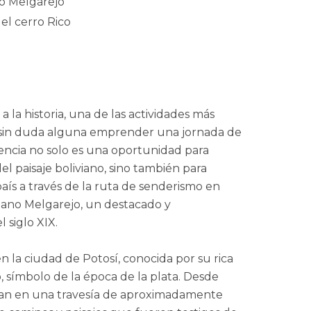
no Melgarejo
 el cerro Rico
a la historia, una de las actividades más
es sin duda alguna emprender una jornada de
encia no solo es una oportunidad para
el paisaje boliviano, sino también para
país a través de la ruta de senderismo en
iano Melgarejo, un destacado y
l siglo XIX.
 la ciudad de Potosí, conocida por su rica
, símbolo de la época de la plata. Desde
rcan en una travesía de aproximadamente