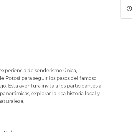
experiencia de senderismo única,
 de Potosí para seguir los pasos del famoso
jo. Esta aventura invita a los participantes a
panorámicas, explorar la rica historia local y
aturaleza.