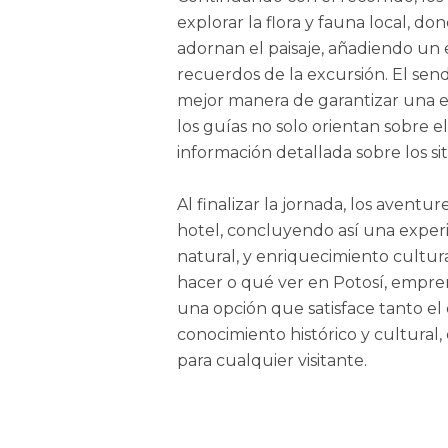
explorar la flora y fauna local, d
adornan el paisaje, añadiendo un 
recuerdos de la excursión. El send
mejor manera de garantizar una e
los guías no solo orientan sobre 
información detallada sobre los sitio
Al finalizar la jornada, los aventu
hotel, concluyendo así una experie
natural, y enriquecimiento cultu
hacer o qué ver en Potosí, empre
una opción que satisface tanto el
conocimiento histórico y cultural
para cualquier visitante.