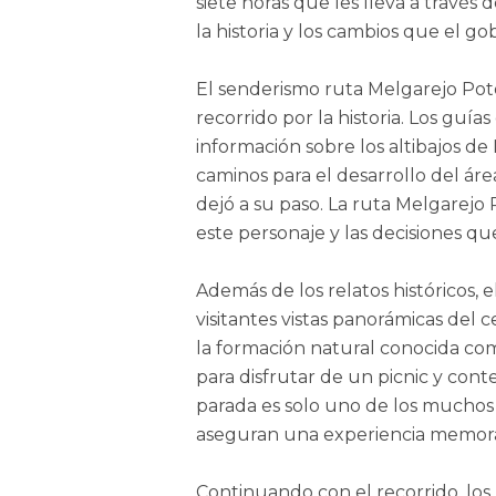
siete horas que les lleva a través
la historia y los cambios que el go
El senderismo ruta Melgarejo Potos
recorrido por la historia. Los guí
información sobre los altibajos de
caminos para el desarrollo del áre
dejó a su paso. La ruta Melgarejo 
este personaje y las decisiones q
Además de los relatos históricos, 
visitantes vistas panorámicas del c
la formación natural conocida co
para disfrutar de un picnic y cont
parada es solo uno de los muchos
aseguran una experiencia memor
Continuando con el recorrido, los