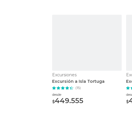
Excursiones
Ex
Excursión a Isla Tortuga
Ex
(15)
desde
des
449.555
$
$