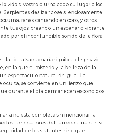
la vida silvestre diurna cede su lugar a los
e. Serpientes deslizándose silenciosamente,
turna, ranas cantando en coro, y otros
nte tus ojos, creando un escenario vibrante
ado por el inconfundible sonido de la flora
la Finca Santamaría significa elegir vivir
, en la que el misterio y la belleza de la
un espectáculo natural sin igual. La
e oculta, se convierte en un lienzo que
 que durante el día permanecen escondidos
amaría no está completa sin mencionar la
pertos conocedores del terreno, que con su
seguridad de los visitantes, sino que