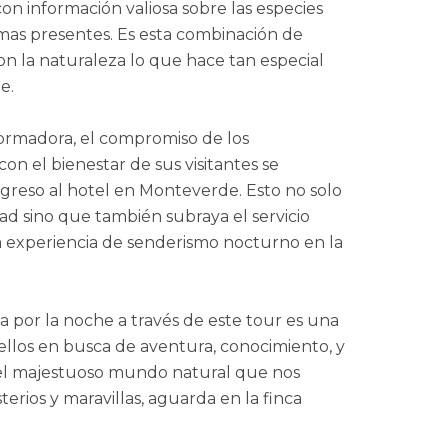
n información valiosa sobre las especies
emas presentes. Es esta combinación de
n la naturaleza lo que hace tan especial
e.
sformadora, el compromiso de los
on el bienestar de sus visitantes se
greso al hotel en Monteverde. Esto no solo
d sino que también subraya el servicio
a experiencia de senderismo nocturno en la
ía por la noche a través de este tour es una
llos en busca de aventura, conocimiento, y
el majestuoso mundo natural que nos
terios y maravillas, aguarda en la finca