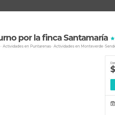
rno por la finca Santamaría
Actividades en Puntarenas
Actividades en Monteverde
Sende
De