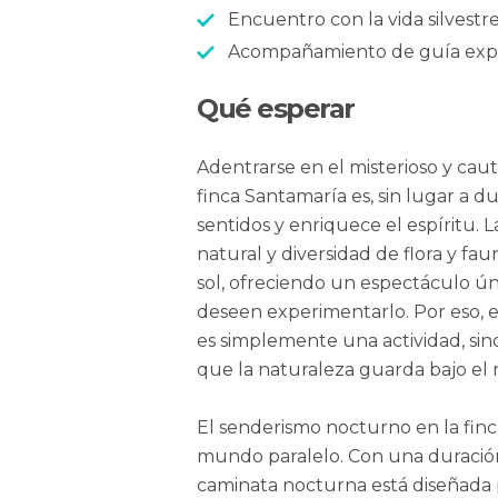
Encuentro con la vida silvest
Acompañamiento de guía exp
Qué esperar
Adentrarse en el misterioso y ca
finca Santamaría es, sin lugar a d
sentidos y enriquece el espíritu. 
natural y diversidad de flora y fa
sol, ofreciendo un espectáculo ún
deseen experimentarlo. Por eso, e
es simplemente una actividad, sin
que la naturaleza guarda bajo el 
El senderismo nocturno en la finc
mundo paralelo. Con una duración
caminata nocturna está diseñada 