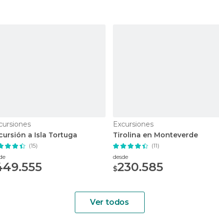
cursiones
Excursiones
cursión a Isla Tortuga
Tirolina en Monteverde
(15)
(11)
de
desde
449.555
230.585
$
Ver todos