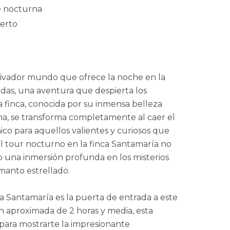
re nocturna
erto
utivador mundo que ofrece la noche en la
udas, una aventura que despierta los
La finca, conocida por su inmensa belleza
una, se transforma completamente al caer el
ico para aquellos valientes y curiosos que
l tour nocturno en la finca Santamaría no
o una inmersión profunda en los misterios
manto estrellado.
a Santamaría es la puerta de entrada a este
 aproximada de 2 horas y media, esta
para mostrarte la impresionante