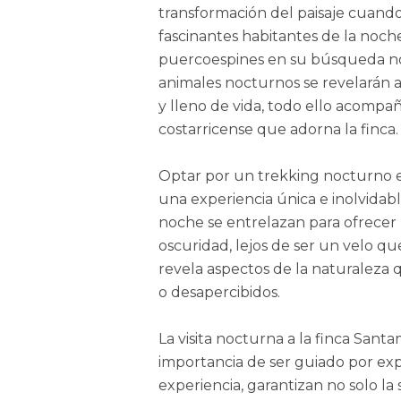
transformación del paisaje cuando 
fascinantes habitantes de la noch
puercoespines en su búsqueda noc
animales nocturnos se revelarán a
y lleno de vida, todo ello acompañ
costarricense que adorna la finca.
Optar por un trekking nocturno en 
una experiencia única e inolvidable
noche se entrelazan para ofrecer 
oscuridad, lejos de ser un velo qu
revela aspectos de la naturaleza
o desapercibidos.
La visita nocturna a la finca Sant
importancia de ser guiado por ex
experiencia, garantizan no solo la 