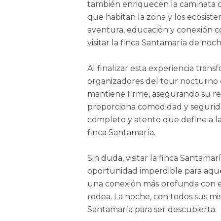
también enriquecen la caminata co
que habitan la zona y los ecosist
aventura, educación y conexión co
visitar la finca Santamaría de noch
Al finalizar esta experiencia tran
organizadores del tour nocturno c
mantiene firme, asegurando su re
proporciona comodidad y segurida
completo y atento que define a l
finca Santamaría.
Sin duda, visitar la finca Santamar
oportunidad imperdible para aque
una conexión más profunda con 
rodea. La noche, con todos sus mis
Santamaría para ser descubierta.