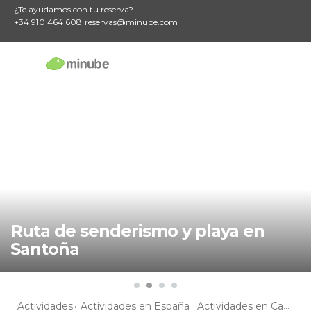
¿Te ayudamos con tu reserva?
+34 910 464 608
reservas@minube.com
Ruta de senderismo y playa en
Santoña
Actividades
Actividades en España
Actividades en Cantabria