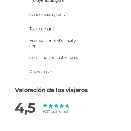
Incluye audioguía
Cancelación gratis
Tour con guía
Entradas en SMS, mail y
app
Confirmación instantánea
Paseo a pie
Valoración de los viajeros
4,5
(657 opiniones)