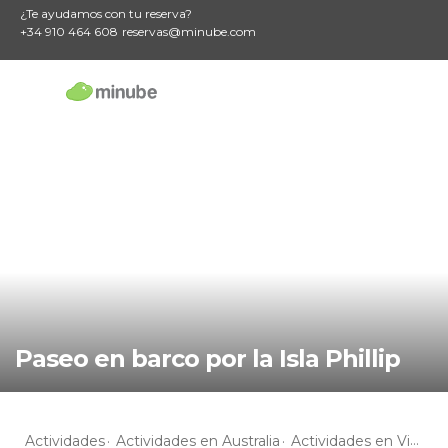
¿Te ayudamos con tu reserva?
+34 910 464 608
reservas@minube.com
Paseo en barco por la Isla Phillip
Actividades
Actividades en Australia
Actividades en Victoria