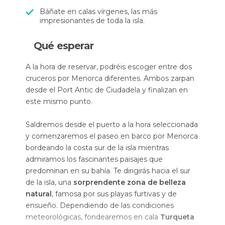
Báñate en calas vírgenes, las más
impresionantes de toda la isla.
Qué esperar
A la hora de reservar, podréis escoger entre dos
cruceros por Menorca diferentes. Ambos zarpan
desde el Port Antic de Ciudadela y finalizan en
este mismo punto.
Saldremos desde el puerto a la hora seleccionada
y comenzaremos el paseo en barco por Menorca
bordeando la costa sur de la isla mientras
admiramos los fascinantes paisajes que
predominan en su bahía. Te dirigirás hacia el sur
de la isla, una
sorprendente zona de belleza
natural
, famosa por sus playas furtivas y de
ensueño. Dependiendo de las condiciones
meteorológicas, fondearemos en cala
Turqueta