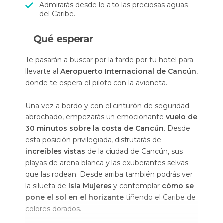
Admirarás desde lo alto las preciosas aguas
del Caribe.
Qué esperar
Te pasarán a buscar por la tarde por tu hotel para
llevarte al
Aeropuerto Internacional de Cancún
,
donde te espera el piloto con la avioneta.
Una vez a bordo y con el cinturón de seguridad
abrochado, empezarás un emocionante
vuelo de
30 minutos sobre la costa de Cancún
. Desde
esta posición privilegiada, disfrutarás de
increíbles vistas
de la ciudad de Cancún, sus
playas de arena blanca y las exuberantes selvas
que las rodean. Desde arriba también podrás ver
la silueta de
Isla Mujeres
y contemplar
cómo se
pone el sol en el horizante
tiñendo el Caribe de
colores dorados.