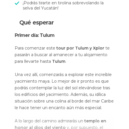
¡Podrás tirarte en tirolina sobrevolando la
selva del Yucatán!
Qué esperar
Primer día: Tulum
Para comenzar este
tour por Tulum y Xplor
te
pasarán a buscar al amanecer a tu alojamiento
para llevarte hasta
Tulum
.
Una vez allí, comenzarás a explorar este increíble
yacimiento maya. Lo mejor de ir pronto es que
podrás contemplar la luz del sol elevándose tras
los edificios del yacimiento. Además, su idílica
situación sobre una colina al borde del mar Caribe
le hace tener un encanto aún más especial.
A lo largo del camino admirarás un
templo en
honor al dios del viento
y, por supuesto, el