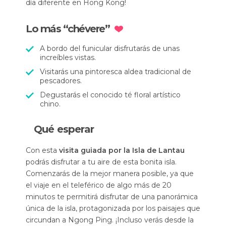
día diferente en Hong Kong!
Lo más “chévere”
A bordo del funicular disfrutarás de unas
increíbles vistas.
Visitarás una pintoresca aldea tradicional de
pescadores.
Degustarás el conocido té floral artístico
chino.
Qué esperar
Con esta
visita guiada por la Isla de Lantau
podrás disfrutar a tu aire de esta bonita isla.
Comenzarás de la mejor manera posible, ya que
el viaje en el teleférico de algo más de 20
minutos te permitirá disfrutar de una panorámica
única de la isla, protagonizada por los paisajes que
circundan a Ngong Ping. ¡Incluso verás desde la