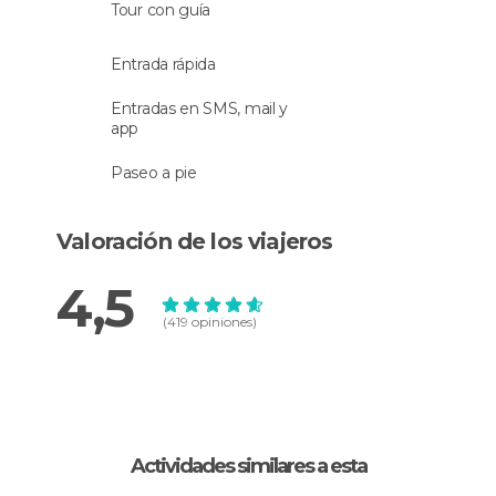
Tour con guía
Entrada rápida
Entradas en SMS, mail y
app
Paseo a pie
Valoración de los viajeros
4,5
(419 opiniones)
Actividades similares a esta