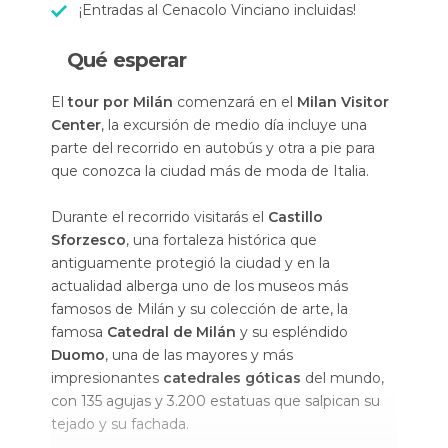
¡Entradas al Cenacolo Vinciano incluidas!
Qué esperar
El
tour por Milán
comenzará en el
Milan Visitor
Center
, la excursión de medio día incluye una
parte del recorrido en autobús y otra a pie para
que conozca la ciudad más de moda de Italia.
Durante el recorrido visitarás el
Castillo
Sforzesco
, una fortaleza histórica que
antiguamente protegió la ciudad y en la
actualidad alberga uno de los museos más
famosos de Milán y su colección de arte, la
famosa
Catedral de Milán
y su espléndido
Duomo
, una de las mayores y más
impresionantes
catedrales góticas
del mundo,
con 135 agujas y 3.200 estatuas que salpican su
tejado y su fachada.