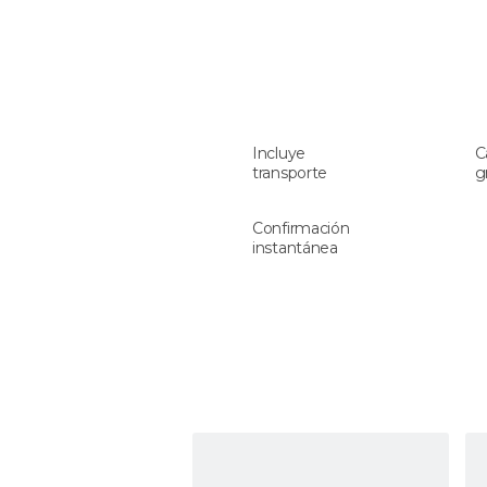
Incluye
C
transporte
g
Confirmación
instantánea