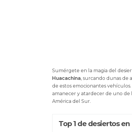
mmozamiz
Sumérgete en la magia del desiert
Huacachina
, surcando dunas de 
de estos emocionantes vehículos. 
amanecer y atardecer de uno de l
América del Sur.
Top 1 de desiertos en