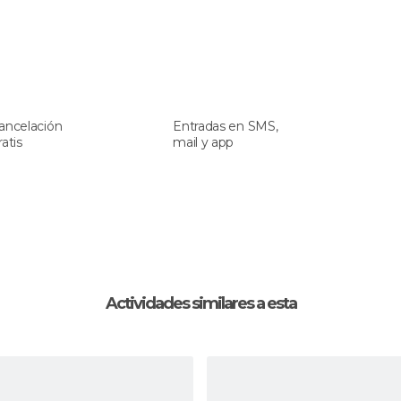
ancelación
Entradas en SMS,
ratis
mail y app
Actividades similares a esta