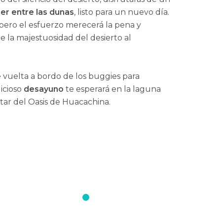
er entre las dunas
, listo para un nuevo día.
pero el esfuerzo merecerá la pena y
de la majestuosidad del desierto al
vuelta a bordo de los buggies para
icioso
desayuno
te esperará en la laguna
utar del Oasis de Huacachina.