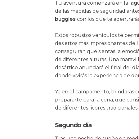
Tu aventura comenzará en la
lag
de las medidas de seguridad ante
buggies
con los que te adentrará
Estos robustos vehículos te permi
desiertos más impresionantes de 
conseguirán que sientas la emoc
de diferentes alturas. Una maravi
desértico anunciará el final del d
donde vivirás la experiencia de dor
Ya en el campamento, brindarás 
prepararte para la cena, que con
de diferentes licores tradicionales.
Segundo día
Tras una noche de sueño en medio 