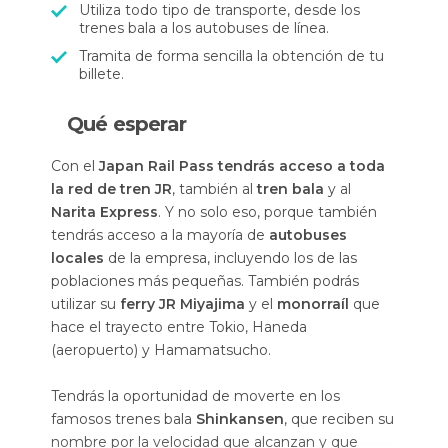
Utiliza todo tipo de transporte, desde los
trenes bala a los autobuses de línea.
Tramita de forma sencilla la obtención de tu
billete.
Qué esperar
Con el
Japan Rail Pass tendrás acceso a toda
la red de tren JR
, también al
tren bala
y al
Narita Express
. Y no solo eso, porque también
tendrás acceso a la mayoría de
autobuses
locales
de la empresa, incluyendo los de las
poblaciones más pequeñas. También podrás
utilizar su
ferry JR Miyajima
y el
monorraíl
que
hace el trayecto entre Tokio, Haneda
(aeropuerto) y Hamamatsucho.
Tendrás la oportunidad de moverte en los
famosos trenes bala
Shinkansen
, que reciben su
nombre por la velocidad que alcanzan y que