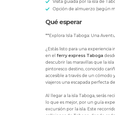
Visita guiada por la isla de Ta
Opción de almuerzo (según m
Qué esperar
**Explora Isla Taboga: Una Aventu
¿Estás listo para una experiencia
en el
ferry express Taboga
desde
descubrir las maravillas que la isl
pintoresco destino, conocido cariñ
accesible a través de un cómodo y 
viajeros una escapada perfecta des
Al llegar a la isla Taboga, serás r
lo que es mejor, por un guía expe
excursión por la isla. Este recorrid