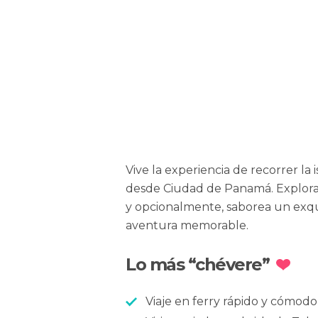
Vive la experiencia de recorrer la 
desde Ciudad de Panamá. Explora s
y opcionalmente, saborea un exqu
aventura memorable.
Lo más “chévere”
Viaje en ferry rápido y cómodo