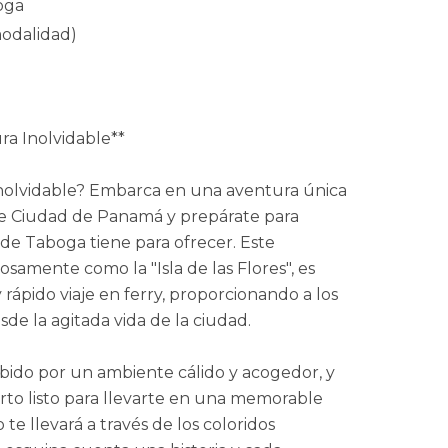
boga
odalidad)
ra Inolvidable**
 inolvidable? Embarca en una aventura única
 Ciudad de Panamá y prepárate para
a de Taboga tiene para ofrecer. Este
osamente como la "Isla de las Flores", es
rápido viaje en ferry, proporcionando a los
de la agitada vida de la ciudad.
ecibido por un ambiente cálido y acogedor, y
rto listo para llevarte en una memorable
o te llevará a través de los coloridos