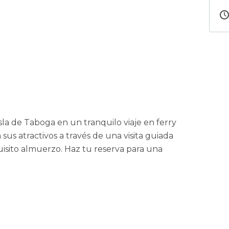
isla de Taboga en un tranquilo viaje en ferry
us atractivos a través de una visita guiada
isito almuerzo. Haz tu reserva para una