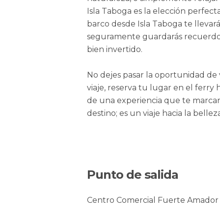
Isla Taboga es la elección perfect
barco desde Isla Taboga te lleva
seguramente guardarás recuerdo
bien invertido.
No dejes pasar la oportunidad de vi
viaje, reserva tu lugar en el ferry
de una experiencia que te marcará
destino; es un viaje hacia la belleza
Punto de salida
Centro Comercial Fuerte Amador