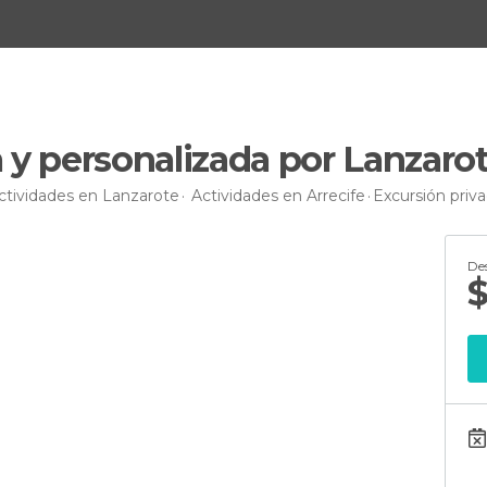
 y personalizada por Lanzaro
ctividades en Lanzarote
Actividades en Arrecife
Excursión priv
De