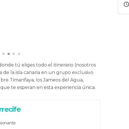
onde tú eliges todo el itinerario (nosotros
 de la isla canaria en un grupo exclusivo
ubre Timanfaya, los Jameos del Agua,
 que te esperan en esta experiencia única.
rrecife
sionante