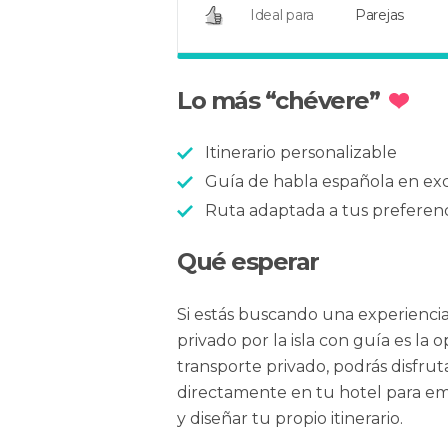
Ideal para
Parejas
Lo más “chévere”
Itinerario personalizable
Guía de habla española en exc
Ruta adaptada a tus preferenc
Qué esperar
Si estás buscando una experienci
privado por la isla con guía es la 
transporte privado, podrás disfru
directamente en tu hotel para e
y diseñar tu propio itinerario.