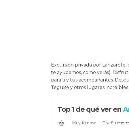
miratal
Excursión privada por Lanzarote, d
te ayudamos, como verás). Disfruta
para ti y tus acompañantes. Desc
Teguise y otros lugares increíbles
Top 1 de qué ver en
A
Muy famoso
Diseño impre