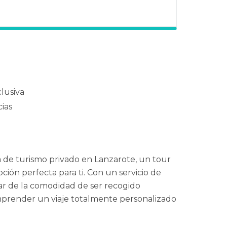
lusiva
ias
a de turismo privado en Lanzarote, un tour
opción perfecta para ti. Con un servicio de
tar de la comodidad de ser recogido
mprender un viaje totalmente personalizado