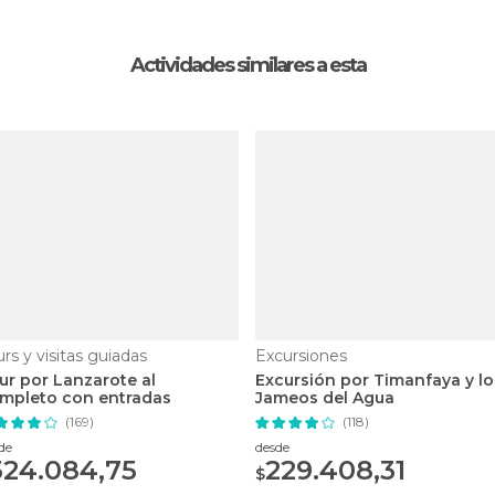
Actividades similares a esta
rs y visitas guiadas
Excursiones
ur por Lanzarote al
Excursión por Timanfaya y lo
mpleto con entradas
Jameos del Agua
(169)
(118)
de
desde
324.084,75
229.408,31
$