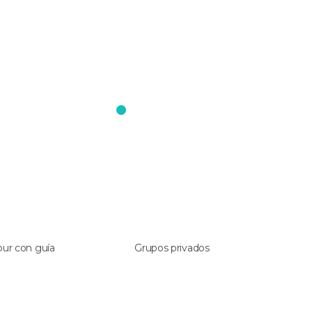
our con guía
Grupos privados