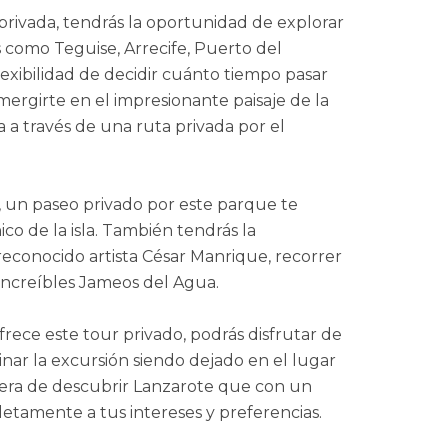
privada, tendrás la oportunidad de explorar
como Teguise, Arrecife, Puerto del
exibilidad de decidir cuánto tiempo pasar
ergirte en el impresionante paisaje de la
ia a través de una ruta privada por el
, un paseo privado por este parque te
ico de la isla. También tendrás la
 reconocido artista César Manrique, recorrer
 increíbles Jameos del Agua.
ofrece este tour privado, podrás disfrutar de
inar la excursión siendo dejado en el lugar
era de descubrir Lanzarote que con un
etamente a tus intereses y preferencias.