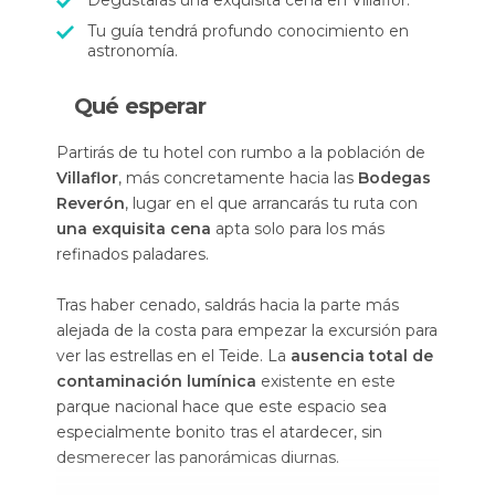
Degustarás una exquisita cena en Villaflor.
Tu guía tendrá profundo conocimiento en
astronomía.
Qué esperar
Partirás de tu hotel con rumbo a la población de
Villaflor
, más concretamente hacia las
Bodegas
Reverón
, lugar en el que arrancarás tu ruta con
una exquisita cena
apta solo para los más
refinados paladares.
Tras haber cenado, saldrás hacia la parte más
alejada de la costa para empezar la excursión para
ver las estrellas en el Teide. La
ausencia total de
contaminación lumínica
existente en este
parque nacional hace que este espacio sea
especialmente bonito tras el atardecer, sin
desmerecer las panorámicas diurnas.