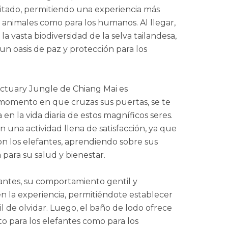
mitado, permitiendo una experiencia más
s animales como para los humanos. Al llegar,
 vasta biodiversidad de la selva tailandesa,
un oasis de paz y protección para los
nctuary Jungle de Chiang Mai es
momento en que cruzas sus puertas, se te
a en la vida diaria de estos magníficos seres.
 una actividad llena de satisfacción, ya que
on los elefantes, aprendiendo sobre sus
 para su salud y bienestar.
antes, su comportamiento gentil y
 la experiencia, permitiéndote establecer
l de olvidar. Luego, el baño de lodo ofrece
o para los elefantes como para los