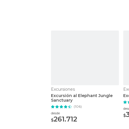
Excursiones
Ex
Excursión al Elephant Jungle
Ex
Sanctuary
(106)
des
desde
$
261.712
$