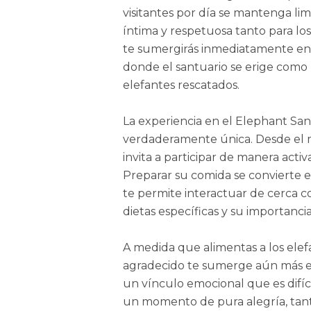
visitantes por día se mantenga li
íntima y respetuosa tanto para lo
te sumergirás inmediatamente en la
donde el santuario se erige como 
elefantes rescatados.
La experiencia en el Elephant Sa
verdaderamente única. Desde el 
invita a participar de manera activ
Preparar su comida se convierte en
te permite interactuar de cerca c
dietas específicas y su importancia
A medida que alimentas a los elef
agradecido te sumerge aún más en
un vínculo emocional que es difíci
un momento de pura alegría, tant