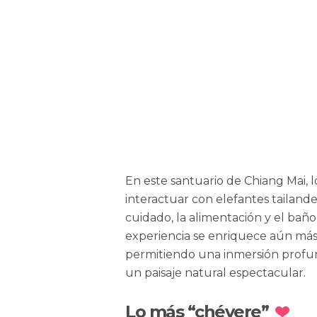
En este santuario de Chiang Mai, l
interactuar con elefantes tailande
cuidado, la alimentación y el baño
experiencia se enriquece aún más 
permitiendo una inmersión profund
un paisaje natural espectacular.
Lo más “chévere”