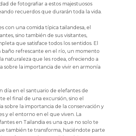
idad de fotografiar a estos majestuosos
reando recuerdos que durarán toda la vida.
 con una comida típica tailandesa, el
antes, sino también de sus visitantes,
leta que satisface todos los sentidos. El
un baño refrescante en el río, un momento
la naturaleza que les rodea, ofreciendo a
ca sobre la importancia de vivir en armonía
 día en el santuario de elefantes de
e el final de una excursión, sino el
 sobre la importancia de la conservación y
es y el entorno en el que viven. La
fantes en Tailandia es una que no solo te
que también te transforma, haciéndote parte