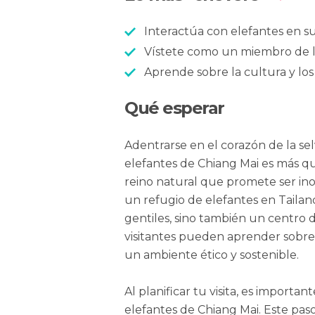
Interactúa con elefantes en su
Vístete como un miembro de l
Aprende sobre la cultura y los
Qué esperar
Adentrarse en el corazón de la selv
elefantes de Chiang Mai es más qu
reino natural que promete ser inol
un refugio de elefantes en Tailand
gentiles, sino también un centro 
visitantes pueden aprender sobre 
un ambiente ético y sostenible.
Al planificar tu visita, es importa
elefantes de Chiang Mai. Este pa