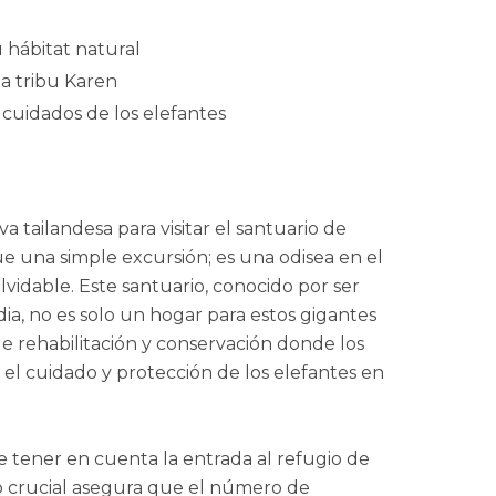
 hábitat natural
a tribu Karen
 cuidados de los elefantes
a tailandesa para visitar el santuario de
e una simple excursión; es una odisea en el
vidable. Este santuario, conocido por ser
ia, no es solo un hogar para estos gigantes
de rehabilitación y conservación donde los
el cuidado y protección de los elefantes en
nte tener en cuenta la entrada al refugio de
so crucial asegura que el número de