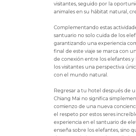
visitantes, seguido por la oportun
animales en su hábitat natural, c
Complementando estas actividades
santuario no solo cuida de los elef
garantizando una experiencia comp
final de este viaje se marca con 
de conexión entre los elefantes y 
los visitantes una perspectiva úni
con el mundo natural.
Regresar a tu hotel después de un
Chiang Mai no significa simplement
comienzo de una nueva conciencia
el respeto por estos seres increíbl
experiencia en el santuario de ele
enseña sobre los elefantes, sino 