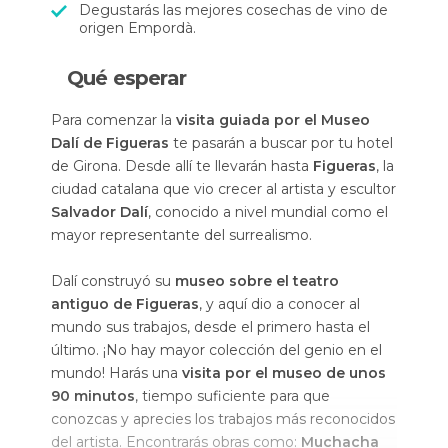
Degustarás las mejores cosechas de vino de
origen Empordà.
Qué esperar
Para comenzar la
visita guiada por el Museo
Dalí de Figueras
te pasarán a buscar por tu hotel
de Girona. Desde allí te llevarán hasta
Figueras
, la
ciudad catalana que vio crecer al artista y escultor
Salvador Dalí
, conocido a nivel mundial como el
mayor representante del surrealismo.
Dalí construyó su
museo sobre el teatro
antiguo de Figueras
, y aquí dio a conocer al
mundo sus trabajos, desde el primero hasta el
último. ¡No hay mayor colección del genio en el
mundo! Harás una
visita por el museo de unos
90 minutos
, tiempo suficiente para que
conozcas y aprecies los trabajos más reconocidos
del artista. Encontrarás obras como:
Muchacha