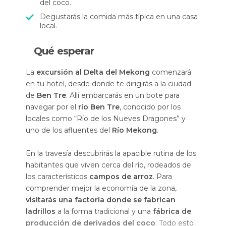
del coco.
Degustarás la comida más típica en una casa
local.
Qué esperar
La
excursión al Delta del Mekong
comenzará
en tu hotel, desde donde te dirigirás a la ciudad
de
Ben Tre
. Allí embarcarás en un bote para
navegar por el
río Ben Tre
, conocido por los
locales como “
Río de los Nueves Dragones
” y
uno de los afluentes del
Río Mekong
.
En la travesía descubrirás la apacible rutina de los
habitantes que viven cerca del río, rodeados de
los característicos
campos de arroz
. Para
comprender mejor la economía de la zona,
visitarás una factoría donde se fabrican
ladrillos
a la forma tradicional y una
fábrica de
producción de derivados del coco
. Todo esto