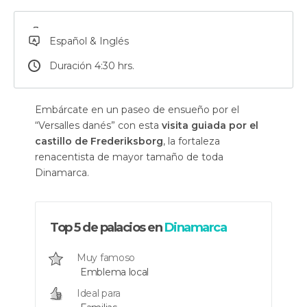
Español & Inglés
Duración 4:30 hrs.
Embárcate en un paseo de ensueño por el
“Versalles danés” con esta
visita guiada por el
castillo de Frederiksborg
, la fortaleza
renacentista de mayor tamaño de toda
Dinamarca.
Top 5 de palacios en
Dinamarca
Muy famoso
Emblema local
Ideal para