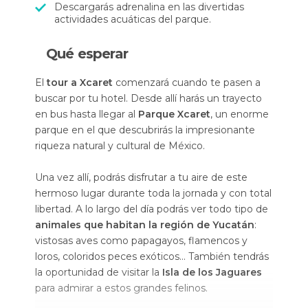
Descargarás adrenalina en las divertidas
actividades acuáticas del parque.
Qué esperar
El
tour a Xcaret
comenzará cuando te pasen a
buscar por tu hotel. Desde allí harás un trayecto
en bus hasta llegar al
Parque Xcaret
, un enorme
parque en el que descubrirás la impresionante
riqueza natural y cultural de México.
Una vez allí, podrás disfrutar a tu aire de este
hermoso lugar durante toda la jornada y con total
libertad. A lo largo del día podrás ver todo tipo de
animales que habitan la región de Yucatán
:
vistosas aves como papagayos, flamencos y
loros, coloridos peces exóticos... También tendrás
la oportunidad de visitar la
Isla de los Jaguares
para admirar a estos grandes felinos.