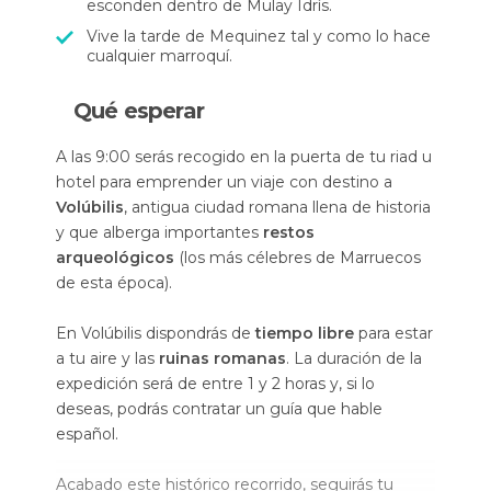
esconden dentro de Mulay Idrís.
Vive la tarde de Mequinez tal y como lo hace
cualquier marroquí.
Qué esperar
A las 9:00 serás recogido en la puerta de tu riad u
hotel para emprender un viaje con destino a
Volúbilis
, antigua ciudad romana llena de historia
y que alberga importantes
restos
arqueológicos
(los más célebres de Marruecos
de esta época).
En Volúbilis dispondrás de
tiempo libre
para estar
a tu aire y las
ruinas romanas
. La duración de la
expedición será de entre 1 y 2 horas y, si lo
deseas, podrás contratar un guía que hable
español.
Acabado este histórico recorrido, seguirás tu