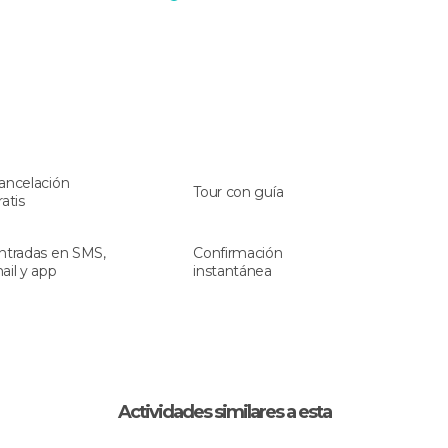
ancelación
Tour con guía
ratis
ntradas en SMS,
Confirmación
ail y app
instantánea
Actividades similares a esta