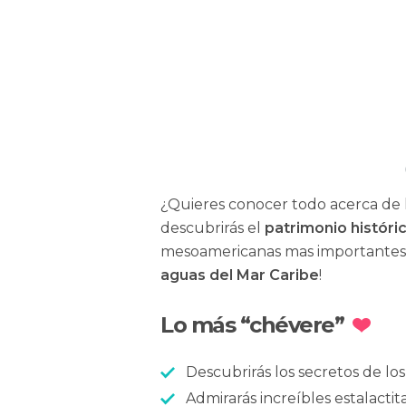
Raul Clemente
¿Quieres conocer todo acerca de 
descubrirás el
patrimonio históri
mesoamericanas mas importantes de
aguas del Mar Caribe
!
Lo más “chévere”
Descubrirás los secretos de l
Admirarás increíbles estalactita