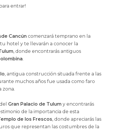
para entrar!
esde Cancún
comenzará temprano en la
 hotel y te llevarán a conocer la
 Tulum
, donde encontrarás antiguos
colombina
.
llo
, antigua construcción situada frente a las
 durante muchos años fue usada como faro
a zona.
 del
Gran Palacio de Tulum
y encontrarás
timonio de la importancia de esta
emplo de los Frescos
, donde apreciarás las
uros que representan las costumbres de la