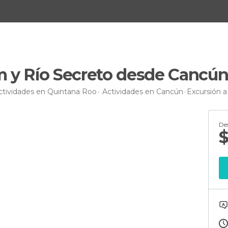
m y Río Secreto desde Cancú
ctividades en Quintana Roo
Actividades en Cancún
Excursión 
De