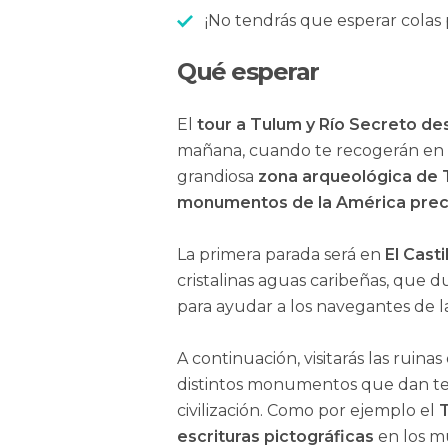
¡No tendrás que esperar colas 
Qué esperar
El
tour a Tulum y Río Secreto d
mañana, cuando te recogerán en tu
grandiosa
zona arqueológica de
monumentos de la América pre
La primera parada será en
El Casti
cristalinas aguas caribeñas, que
para ayudar a los navegantes de l
A continuación, visitarás las ruinas
distintos monumentos que dan tes
civilización. Como por ejemplo el
T
escrituras pictográficas
en los m