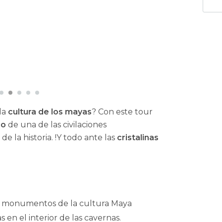
la
cultura de los mayas
? Con este tour
co
de una de las civilaciones
 la historia. !Y todo ante las
cristalinas
os monumentos de la cultura Maya
s en el interior de las cavernas.