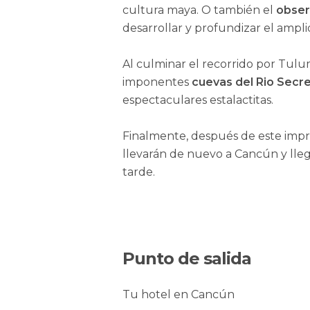
cultura maya. O también el
obser
desarrollar y profundizar el ampli
Al culminar el recorrido por Tulum
imponentes
cuevas del Rio Secr
espectaculares estalactitas.
Finalmente, después de este impre
llevarán de nuevo a Cancún y llega
tarde.
Punto de salida
Tu hotel en Cancún