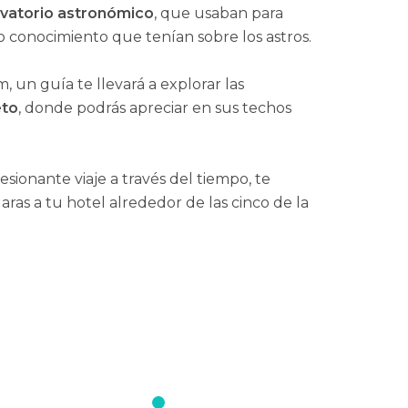
vatorio astronómico
, que usaban para
o conocimiento que tenían sobre los astros.
, un guía te llevará a explorar las
eto
, donde podrás apreciar en sus techos
sionante viaje a través del tiempo, te
ras a tu hotel alrededor de las cinco de la