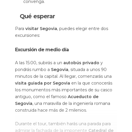
convenga.
Qué esperar
Para
visitar Segovia
, puedes elegir entre dos
excursiones:
Excursión de medio día
A las 15:00, subirás a un
autobús privado
y
pondrás rumbo a
Segovia
, situada a unos 90
minutos de la capital. Al llegar, comenzarás una
visita guiada por Segovia
en la que conocerás
los monumentos más importantes de su casco
antiguo, como el famoso
Acueducto de
Segovia
, una maravilla de la ingeniería romana
construida hace más de 2 milenios.
Durante el tour, también harás una parada para
admirar la fachada de la imponente
Catedral de