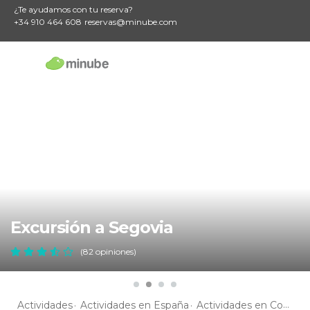
¿Te ayudamos con tu reserva?
+34 910 464 608
reservas@minube.com
Excursión a Segovia
(82 opiniones)
Actividades
Actividades en España
Actividades en Comunidad de Madrid