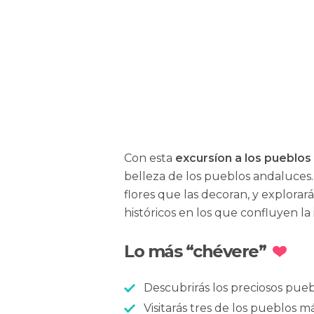
Rocío Heredia Monreal
Con esta
excursíon a los pueblos
belleza de los pueblos andaluces. 
flores que las decoran, y explorará
históricos en los que confluyen la 
Lo más “chévere”
Descubrirás los preciosos puebl
Visitarás tres de los pueblos m