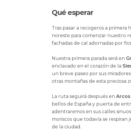
Qué esperar
Tras pasar a recogeros a primer
noreste para comenzar nuestro r
fachadas de cal adornadas por flor
Nuestra primera parada será en
G
enclavado en el corazón de la
Sie
un breve paseo por sus miradores
otras montañas de esta preciosa z
La ruta seguirá después en
Arcos 
bellos de España y puerta de entr
adentraremos en sus calles sinuos
moriscos que todavía se respira
de la ciudad.