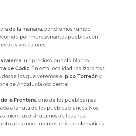
a hora de la mañana, pondremos rumbo
ecorrido por impresionantes pueblos con
es de vivos colores.
razalema
, un precioso pueblo blanco
rra de Cádiz
. En esta localidad realizaremos
, desde los que veremos el
pico Torreón
y
ona de Andalucía occidental.
de la Frontera
, uno de los pueblos más
ada a la ruta de los pueblos blancos. Nos
as mientras disfrutamos de los aires
n junto a los monumentos más emblemáticos