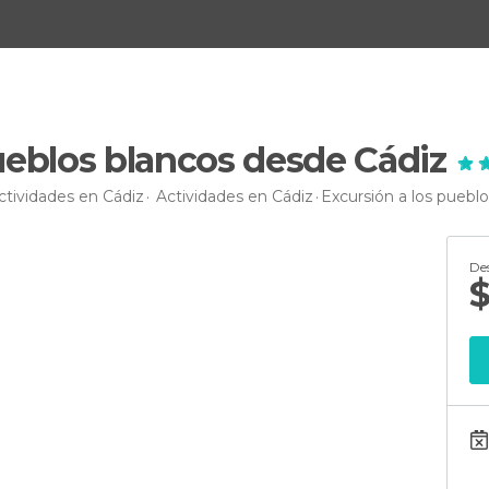
ueblos blancos desde Cádiz
ctividades en Cádiz
Actividades en Cádiz
Excursión a los puebl
De