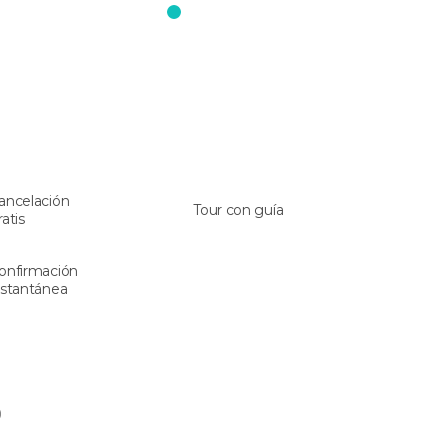
ancelación
Tour con guía
ratis
onfirmación
nstantánea
)