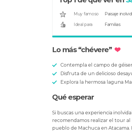
Muy famoso
Paisaje inolvi
Ideal para
Familias
Lo más “chévere”
Contempla el campo de géisere
Disfruta de un delicioso desay
Explora la hermosa laguna M
Qué esperar
Si buscas una experiencia inolvida
recomendamos realizar el tour al g
pueblo de Machuca en Atacama. E