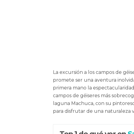
La excursión a los campos de géis
promete ser una aventura inolvid
primera mano la espectacularidad
campos de géiseres más sobrecoge
laguna Machuca, con su pintoresc
para disfrutar de una naturaleza
Top 1 de qué ver en
S