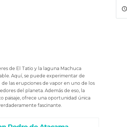
eres de El Tatio y la laguna Machuca
able. Aquí, se puede experimentar de
 de las erupciones de vapor en uno de los
dores del planeta. Además de eso, la
o paisaje, ofrece una oportunidad única
 verdaderamente fascinante.
an Pedro de Atacama