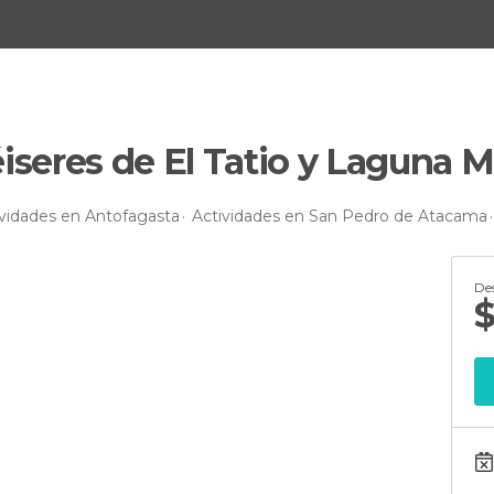
éiseres de El Tatio y Laguna
ividades en Antofagasta
Actividades en San Pedro de Atacama
De