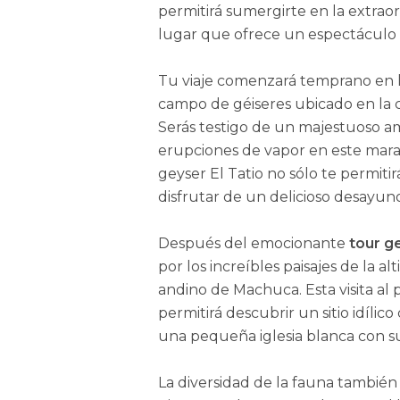
permitirá sumergirte en la extrao
lugar que ofrece un espectáculo 
Tu viaje comenzará temprano en l
campo de géiseres ubicado en la co
Serás testigo de un majestuoso a
erupciones de vapor en este marav
geyser El Tatio no sólo te permiti
disfrutar de un delicioso desayun
Después del emocionante
tour g
por los increíbles paisajes de la a
andino de Machuca. Esta visita a
permitirá descubrir un sitio idílic
una pequeña iglesia blanca con s
La diversidad de la fauna también 