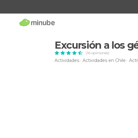
Excursión a los g
(16 opiniones)
Actividades
Actividades en Chile
Act