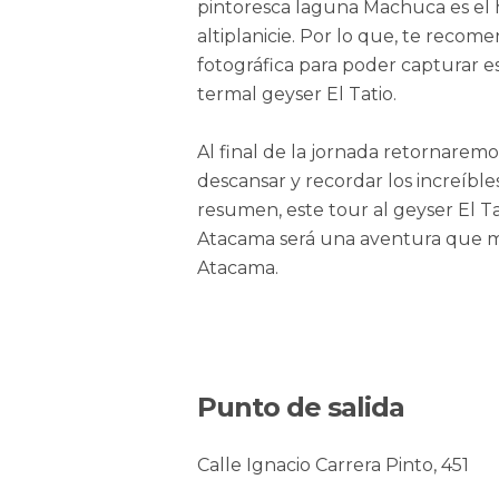
pintoresca laguna Machuca es el 
altiplanicie. Por lo que, te reco
fotográfica para poder capturar 
termal geyser El Tatio.
Al final de la jornada retornare
descansar y recordar los increíbl
resumen, este tour al geyser El Ta
Atacama será una aventura que mar
Atacama.
Punto de salida
Calle Ignacio Carrera Pinto, 451