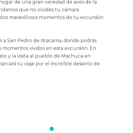
hogar de una gran variedad de aves de la
mendamos que no olvides tu cámara
estos maravillosos momentos de tu excursión
mos a San Pedro de Atacama, donde podrás
es momentos vividos en esta excursión. En
tio y la visita al pueblo de Machuca en
cará tu viaje por el increíble desierto de