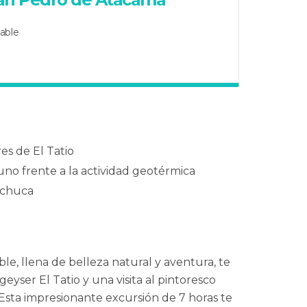
dable
s de El Tatio
uno frente a la actividad geotérmica
achuca
ble, llena de belleza natural y aventura, te
eyser El Tatio y una visita al pintoresco
sta impresionante excursión de 7 horas te