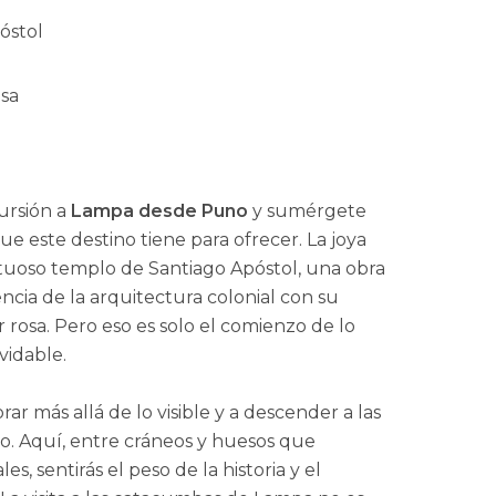
óstol
osa
ursión a
Lampa desde Puno
y sumérgete
que este destino tiene para ofrecer. La joya
estuoso templo de Santiago Apóstol, una obra
ncia de la arquitectura colonial con su
 rosa. Pero eso es solo el comienzo de lo
vidable.
rar más allá de lo visible y a descender a las
o. Aquí, entre cráneos y huesos que
, sentirás el peso de la historia y el