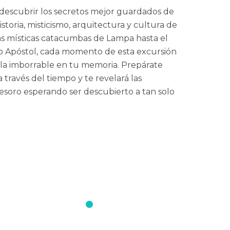
 descubrir los secretos mejor guardados de
oria, misticismo, arquitectura y cultura de
s místicas catacumbas de Lampa hasta el
o Apóstol, cada momento de esta excursión
lla imborrable en tu memoria. Prepárate
 través del tiempo y te revelará las
tesoro esperando ser descubierto a tan solo