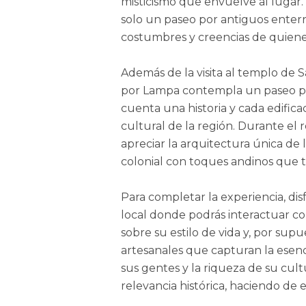
misticismo que envuelve al lugar.
solo un paseo por antiguos enterr
costumbres y creencias de quienes
Además de la visita al templo de 
por Lampa contempla un paseo po
cuenta una historia y cada edifica
cultural de la región. Durante el 
apreciar la arquitectura única de
colonial con toques andinos que t
Para completar la experiencia, di
local donde podrás interactuar c
sobre su estilo de vida y, por sup
artesanales que capturan la esenc
sus gentes y la riqueza de su cultu
relevancia histórica, haciendo de 