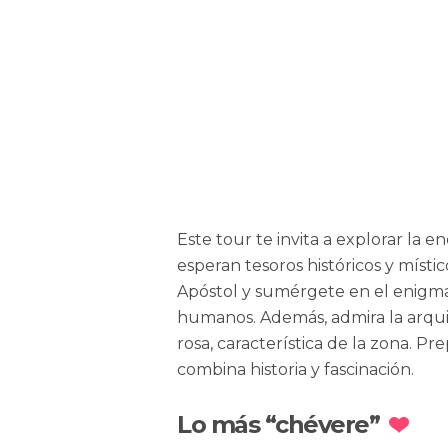
Este tour te invita a explorar la
esperan tesoros históricos y místi
Apóstol y sumérgete en el enigm
humanos. Además, admira la arquite
rosa, característica de la zona. P
combina historia y fascinación.
Lo más “chévere”