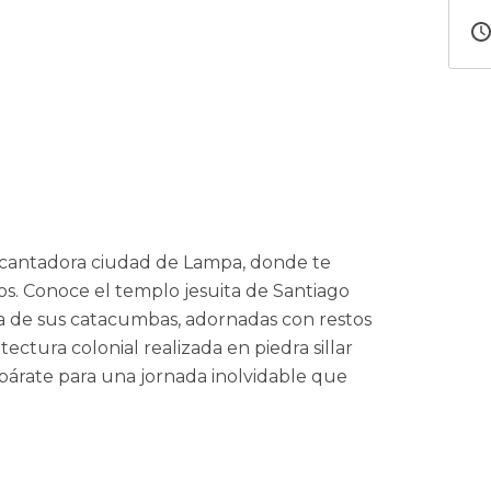
 encantadora ciudad de Lampa, donde te
cos. Conoce el templo jesuita de Santiago
a de sus catacumbas, adornadas con restos
ctura colonial realizada en piedra sillar
repárate para una jornada inolvidable que