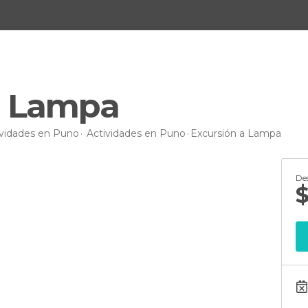
a Lampa
ividades en Puno
Actividades en Puno
Excursión a Lampa
De