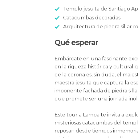
Templo jesuita de Santiago Ap
Catacumbas decoradas
Arquitectura de piedra sillar r
Qué esperar
Embárcate en una fascinante exc
en la riqueza histórica y cultural 
de la corona es, sin duda, el maj
maestra jesuita que captura la ese
imponente fachada de piedra sillar
que promete ser una jornada inol
Este tour a Lampa te invita a explo
misteriosas catacumbas del templ
reposan desde tiempos inmemoriales