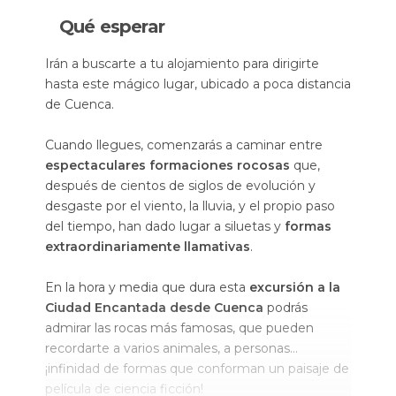
Qué esperar
Irán a buscarte a tu alojamiento para dirigirte
hasta este mágico lugar, ubicado a poca distancia
de Cuenca.
Cuando llegues, comenzarás a caminar entre
espectaculares formaciones rocosas
que,
después de cientos de siglos de evolución y
desgaste por el viento, la lluvia, y el propio paso
del tiempo, han dado lugar a siluetas y
formas
extraordinariamente llamativas
.
En la hora y media que dura esta
excursión a la
Ciudad Encantada desde Cuenca
podrás
admirar las rocas más famosas, que pueden
recordarte a varios animales, a personas…
¡infinidad de formas que conforman un paisaje de
película de ciencia ficción!