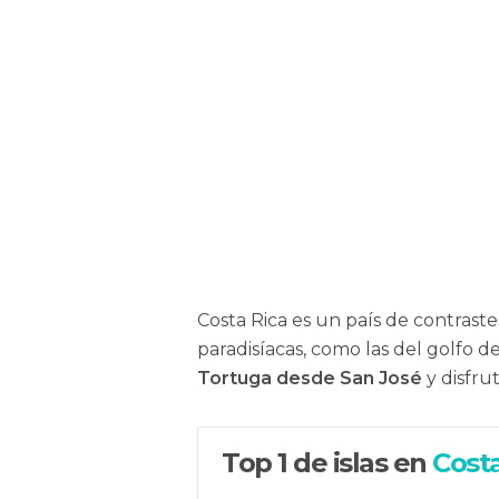
Costa Rica es un país de contrast
paradisíacas, como las del golfo 
Tortuga desde San José
y disfru
Top 1 de islas en
Costa