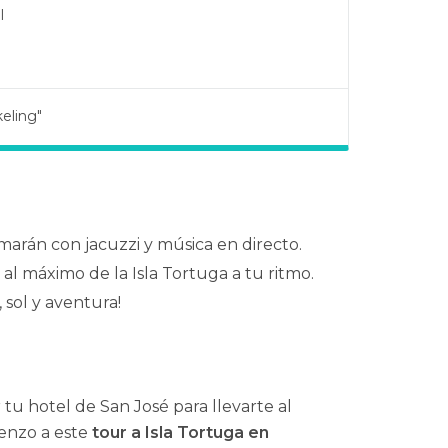
l
eling"
arán con jacuzzi y música en directo.
 al máximo de la Isla Tortuga a tu ritmo.
 sol y aventura!
tu hotel de San José para llevarte al
enzo a este
tour a Isla Tortuga en