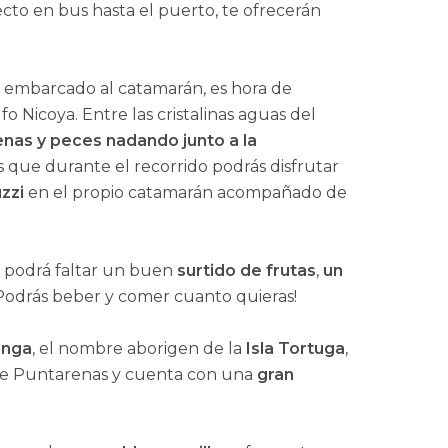
ecto en bus hasta el puerto, te ofrecerán
y embarcado al catamarán, es hora de
 Nicoya. Entre las cristalinas aguas del
lenas y peces nadando junto a la
s que durante el recorrido podrás disfrutar
zzi
en el propio catamarán acompañado de
 podrá faltar un buen
surtido de frutas
,
un
¡Podrás beber y comer cuanto quieras!
inga
, el nombre aborigen de la
Isla Tortuga
,
 de Puntarenas y cuenta con una
gran