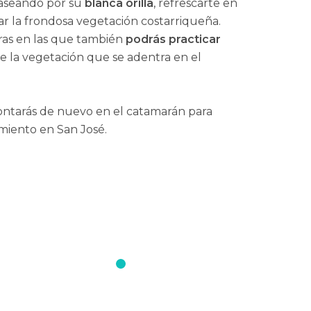
paseando por su
blanca orilla
, refrescarte en
ar la frondosa vegetación costarriqueña.
ras en las que también
podrás practicar
e la vegetación que se adentra en el
ontarás de nuevo en el catamarán para
amiento en San José.