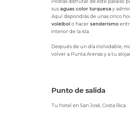
Podrás disfrutar de este paraíso 
sus
aguas color turquesa
y admir
Aquí dispondrás de unas cinco ho
voleibol
o hacer
senderismo
entr
interior de la isla.
Después de un día inolvidable, m
volver a Punta Arenas y a tu aloj
Punto de salida
Tu hotel en San José, Costa Rica.