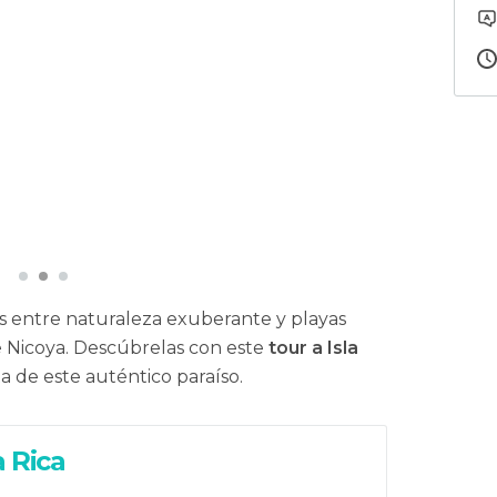
es entre naturaleza exuberante y playas
de Nicoya. Descúbrelas con este
tour a Isla
ta de este auténtico paraíso.
 Rica