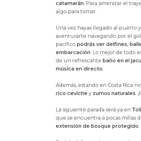
catamarán
. Para amenizar el tray
algo para tomar.
Una vez hayas llegado al puerto 
aventurarte navegando por el golfo
pacífico
podrás ver delfines, bal
embarcación
. Lo mejor de todo e
de un refrescante
baño en el jacu
música en directo
.
Además, estando en Costa Rica no
rico ceviche
y
zumos naturales
. 
La siguiente parada será ya en
Tol
que se encuentra a pocas millas
extensión de bosque protegido
.