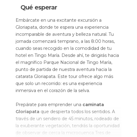
Qué esperar
Embárcate en una excitante excursión a
Gloriapata, donde te espera una experiencia
incomparable de aventura y belleza natural. Tu
jornada comenzará temprano, a las 8:00 horas,
cuando seas recogido en la comodidad de tu
hotel en Tingo María. Desde ahí, te dirigirás hacia
el magnífico Parque Nacional de Tingo María,
punto de partida de nuestra aventura hacia la
catarata Gloriapata. Este tour ofrece algo más
que solo un recorrido: es una experiencia
inmersiva en el corazón de la selva.
Prepárate para emprender una
caminata
Gloriapata
que despierta todos los sentidos. A
través de un sendero de 45 minutos, rodeado de
la exuberante vegetación, tendrás la oportunidad
de observar de cerca la microcuenca Tres de