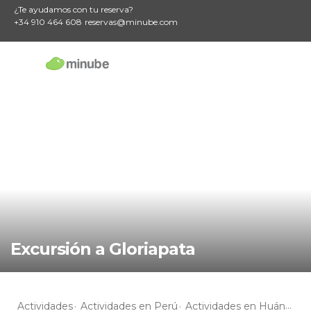
¿Te ayudamos con tu reserva?
+34 910 464 608
reservas@minube.com
Excursión a Gloriapata
Actividades
Actividades en Perú
Actividades en Huánuco