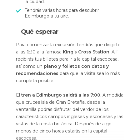
la ciudad.
Tendrás varias horas para descubrir
Edimburgo a tu aire.
Qué esperar
Para comenzar la excursión tendrás que dirigirte
a las 6:30 a la famosa
King’s Cross Station
. Allí
recibirás tus billetes para ir a la capital escocesa,
así como un
plano y folletos con datos y
recomendaciones
para que la visita sea lo más
completa posible.
El
tren a Edimburgo saldrá a las 7:00
. A medida
que cruces isla de Gran Bretaña, desde la
ventanilla podrás disfrutar del verdor de los
característicos campos ingleses y escoceses y las
vistas de la costa británica. Después de algo
menos de cinco horas estarás en la capital
escocesa.