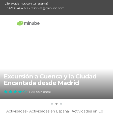
¿Te ayudamos con tu reserva?
+34 910 464 608
reservas@minube.com
Excursión a Cuenca y la Ciudad
Encantada desde Madrid
(461 opiniones)
Actividades
Actividades en España
Actividades en Comunidad de Madrid