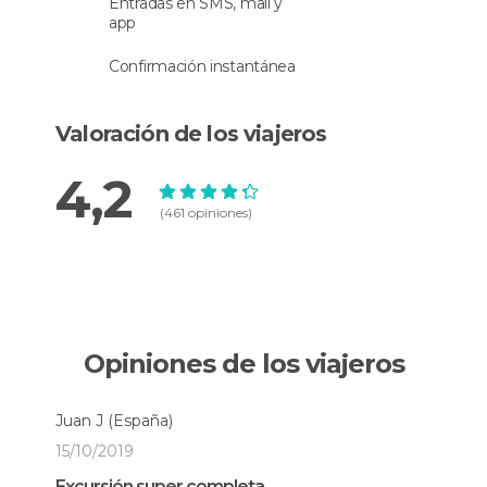
Entradas en SMS, mail y
app
Confirmación instantánea
Valoración de los viajeros
4,2
(461 opiniones)
Opiniones de los viajeros
Juan J
(España)
15/10/2019
Excursión super completa