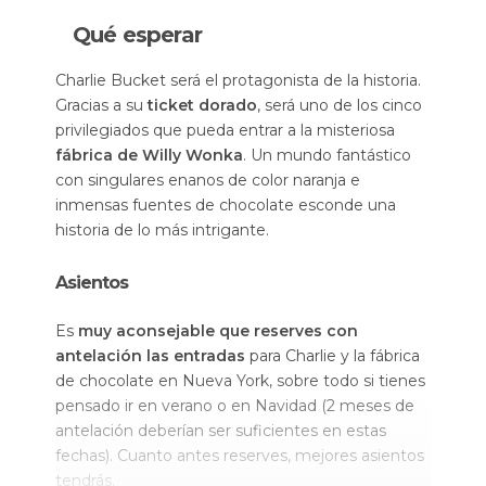
Qué esperar
Charlie Bucket será el protagonista de la historia.
Gracias a su
ticket dorado
, será uno de los cinco
privilegiados que pueda entrar a la misteriosa
fábrica de Willy Wonka
. Un mundo fantástico
con singulares enanos de color naranja e
inmensas fuentes de chocolate esconde una
historia de lo más intrigante.
Asientos
Es
muy aconsejable que reserves con
antelación las entradas
para Charlie y la fábrica
de chocolate en Nueva York, sobre todo si tienes
pensado ir en verano o en Navidad (2 meses de
antelación deberían ser suficientes en estas
fechas). Cuanto antes reserves, mejores asientos
tendrás.