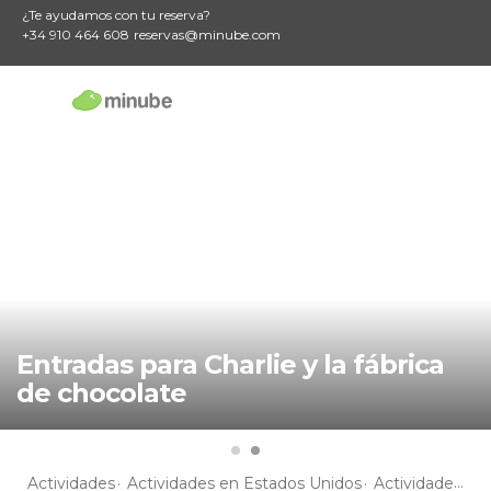
¿Te ayudamos con tu reserva?
+34 910 464 608
reservas@minube.com
Entradas para Charlie y la fábrica
de chocolate
Actividades
Actividades en Estados Unidos
Actividades en Nueva York