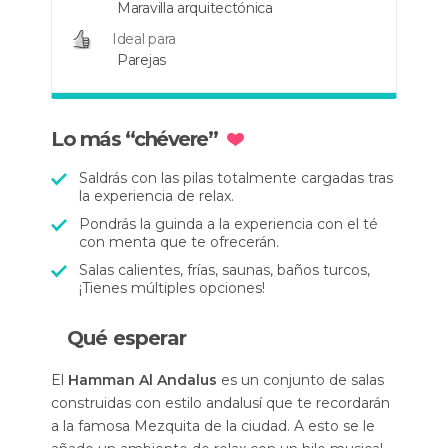
Maravilla arquitectónica
Ideal para
Parejas
Lo más “chévere”
Saldrás con las pilas totalmente cargadas tras
la experiencia de relax.
Pondrás la guinda a la experiencia con el té
con menta que te ofrecerán.
Salas calientes, frías, saunas, baños turcos,
¡Tienes múltiples opciones!
Qué esperar
El
Hamman Al Andalus
es un conjunto de salas
construidas con estilo andalusí que te recordarán
a la famosa Mezquita de la ciudad. A esto se le