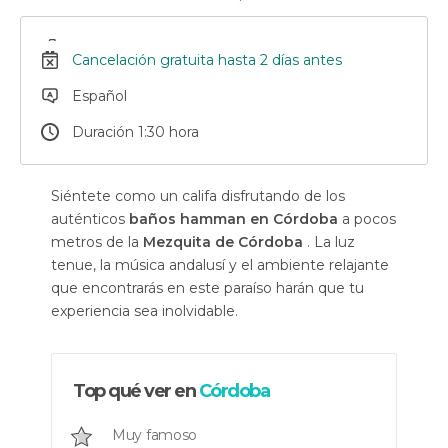
Cancelación gratuita hasta 2 días antes
Español
Duración 1:30 hora
Siéntete como un califa disfrutando de los
auténticos
baños hamman en Córdoba
a pocos
metros de la
Mezquita de Córdoba
. La luz
tenue, la música andalusí y el ambiente relajante
que encontrarás en este paraíso harán que tu
experiencia sea inolvidable.
Top qué ver en
Córdoba
Muy famoso