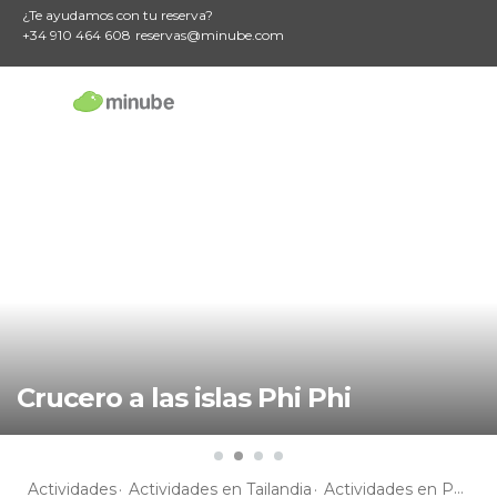
¿Te ayudamos con tu reserva?
+34 910 464 608
reservas@minube.com
Crucero a las islas Phi Phi
Actividades
Actividades en Tailandia
Actividades en Phuket