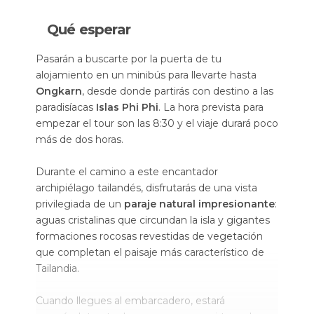
Qué esperar
Pasarán a buscarte por la puerta de tu
alojamiento en un minibús para llevarte hasta
Ongkarn
, desde donde partirás con destino a las
paradisíacas
Islas Phi Phi
. La hora prevista para
empezar el tour son las 8:30 y el viaje durará poco
más de dos horas.
Durante el camino a este encantador
archipiélago tailandés, disfrutarás de una vista
privilegiada de un
paraje natural impresionante
:
aguas cristalinas que circundan la isla y gigantes
formaciones rocosas revestidas de vegetación
que completan el paisaje más característico de
Tailandia.
Cuando llegues al embarcadero, estará