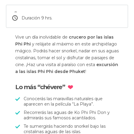
Duración 9 hrs.
Vive un día inolvidable de
crucero por las islas
Phi Phi
y relájate al máximo en este archipiélago
mágico. Podrás hacer snorkel, nadar en sus aguas
cristalinas, tomar el sol y disfrutar de paisajes de
cine. ¡Haz una visita al paraíso con esta
excursión
a las islas Phi Phi desde Phuket
!
Lo más “chévere”
Conocerás las maravillas naturales que
aparecen en la película “La Playa”.
Recorrerás las aguas de Ko Phi Phi Don y
admirarás sus famosos acantilados.
Te sumergirás haciendo snorkel bajo las
cristalinas aguas de las islas.