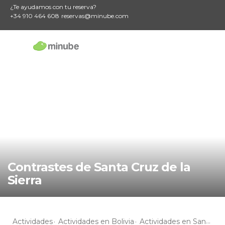
¿Te ayudamos con tu reserva?
+34 910 464 608
reservas@minube.com
Contrastes de Santa Cruz de la
Sierra
Actividades
Actividades en Bolivia
Actividades en Santa Cruz