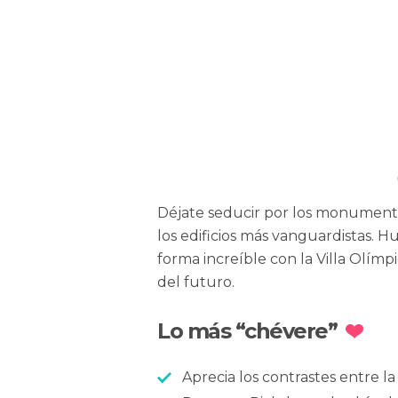
Reconquista
Déjate seducir por los monument
los edificios más vanguardistas.
forma increíble con la Villa Olímp
del futuro.
Lo más “chévere”
Aprecia los contrastes entre 