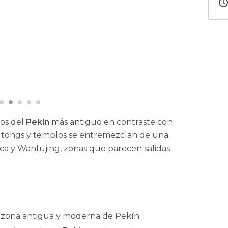
os del
Pekín
más antiguo en contraste con
 Hutongs y templos se entremezclan de una
ica y Wanfujing, zonas que parecen salidas
la zona antigua y moderna de Pekín.