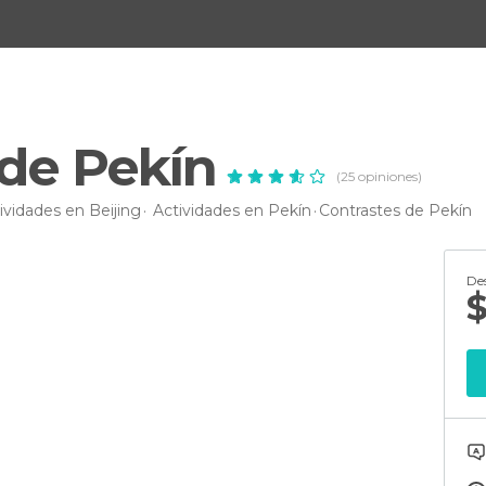
 de Pekín
(25 opiniones)
ividades en Beijing
Actividades en Pekín
Contrastes de Pekín
De