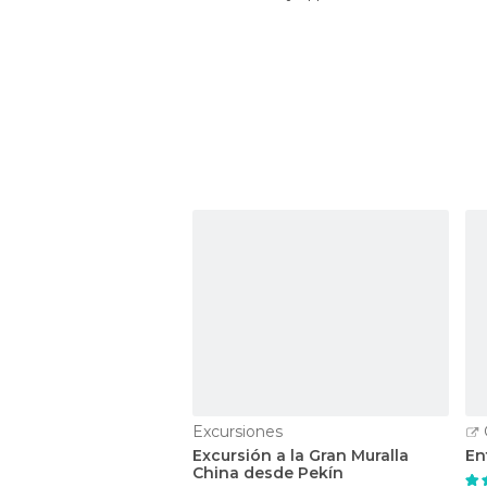
Excursiones
Excursión a la Gran Muralla
En
China desde Pekín