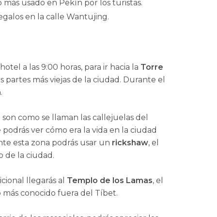
 más usado en Pekín por los turistas.
galos en la calle Wantujing.
tel a las 9:00 horas, para ir hacia la
Torre
s partes más viejas de la ciudad. Durante el
.
e son como se llaman las callejuelas del
 podrás ver cómo era la vida en la ciudad
ente esta zona podrás usar un
rickshaw
, el
 de la ciudad.
icional llegarás al
Templo de los Lamas
, el
o más conocido fuera del Tíbet.