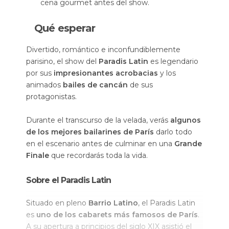
cena gourmet antes del show.
Qué esperar
Divertido, romántico e inconfundiblemente
parisino, el show del
Paradis Latin
es legendario
por sus
impresionantes acrobacias
y los
animados
bailes de cancán
de sus
protagonistas.
Durante el transcurso de la velada, verás
algunos
de los mejores bailarines de París
darlo todo
en el escenario antes de culminar en una
Grande
Finale
que recordarás toda la vida.
Sobre el Paradis Latin
Situado en pleno
Barrio Latino
, el Paradis Latin
es
uno de los cabarets más famosos de París
.
A su apertura a principios del siglo XIX asistió el