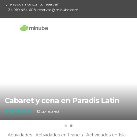
¿Te ayudamos con tu reserva?
+34 910 464 608
reservas@minube.com
Cabaret y cena en Paradis Latin
(12 opiniones)
Actividades
Actividades en Francia
Actividades en Isla de Francia