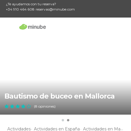
¿Te ayudamos con tu reserva?
+34 910 464 608
reservas@minube.com
Bautismo de buceo en Mallorca
(8 opiniones)
Actividades
Actividades en España
Actividades en Mallorca