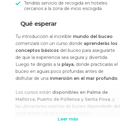
Tendrás servicio de recogida en hoteles
cercanos a la zona de inicio escogida.
Qué esperar
Tu introducción al increíble
mundo del buceo
comenzará con un curso donde
aprenderás los
conceptos básicos
del buceo para asegurarte
de que la experiencia sea segura y divertida.
Luego te dirigirás a la
playa
, donde practicarás el
buceo en aguas poco profundas antes de
disfrutar de una
inmersión en el mar profundo
.
Los cursos están
disponibles en Palma de
Mallorca, Puerto de Pollensa y Santa Posa
, y
las ubicaciones exactas de buceo dependerán del
lugar donde vayas a tomar el curso.
Leer más