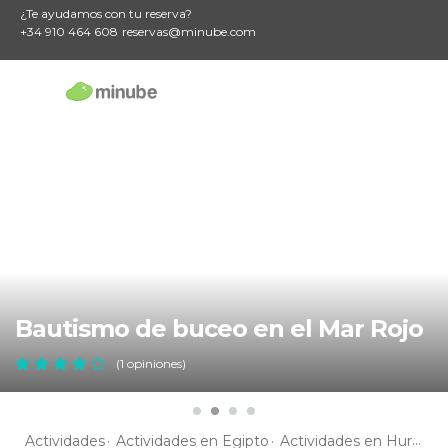
¿Te ayudamos con tu reserva?
+34 910 464 608
reservas@minube.com
Bautismo de buceo en el Mar Rojo
(1 opiniones)
Actividades
Actividades en Egipto
Actividades en Hurgada