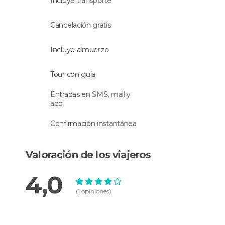
Incluye transporte
Cancelación gratis
Incluye almuerzo
Tour con guía
Entradas en SMS, mail y
app
Confirmación instantánea
Valoración de los viajeros
4,0
(1 opiniones)