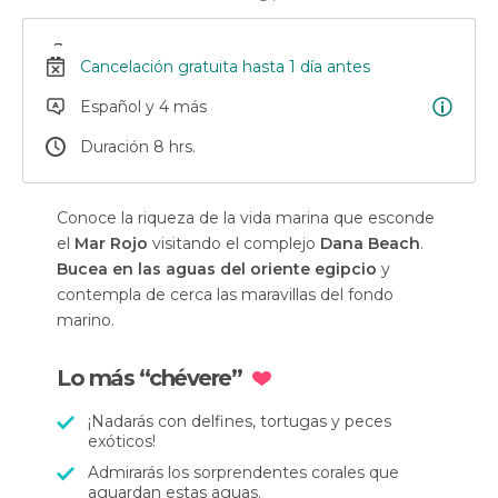
Cancelación gratuita hasta 1 día antes
Español y 4 más
Duración 8 hrs.
Conoce la riqueza de la vida marina que esconde
el
Mar Rojo
visitando el complejo
Dana Beach
.
Bucea en las aguas del oriente egipcio
y
contempla de cerca las maravillas del fondo
marino.
Lo más “chévere”
¡Nadarás con delfines, tortugas y peces
exóticos!
Admirarás los sorprendentes corales que
aguardan estas aguas.