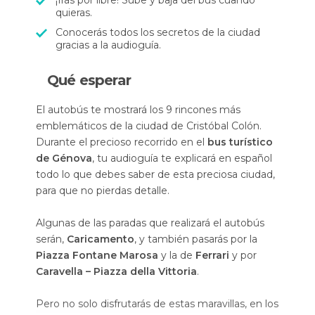
¡Irás por libre! Sube y baja del bus cuando
quieras.
Conocerás todos los secretos de la ciudad
gracias a la audioguía.
Qué esperar
El autobús te mostrará los 9 rincones más
emblemáticos de la ciudad de Cristóbal Colón.
Durante el precioso recorrido en el
bus turístico
de Génova
, tu audioguía te explicará en español
todo lo que debes saber de esta preciosa ciudad,
para que no pierdas detalle.
Algunas de las paradas que realizará el autobús
serán,
Caricamento
, y también pasarás por la
Piazza Fontane Marosa
y la de
Ferrari
y por
Caravella – Piazza della Vittoria
.
Pero no solo disfrutarás de estas maravillas, en los