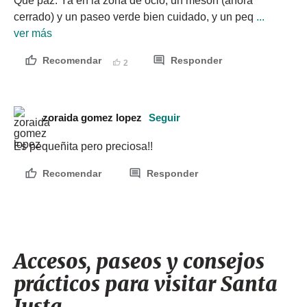
Que paz. Ya en la zona de ocio, un mesón (ahora 
cerrado) y un paseo verde bien cuidado, y un peq
 ... 
ver más
Recomendar
Responder
2
zoraida gomez lopez
Seguir
Es pequeñita pero preciosa!!
Recomendar
Responder
Accesos, paseos y consejos
prácticos para visitar Santa
Justa