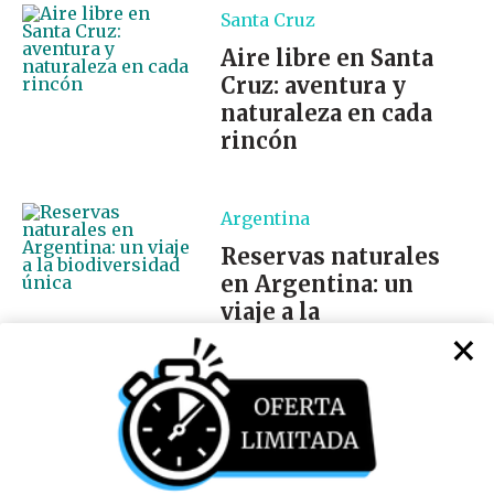
Santa Cruz
Aire libre en Santa
Cruz: aventura y
naturaleza en cada
rincón
Argentina
Reservas naturales
en Argentina: un
viaje a la
×
biodiversidad única
Política de Privacidad