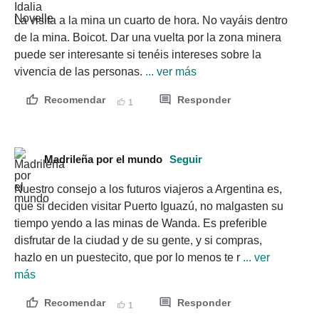
La visita a la mina un cuarto de hora. No vayáis dentro 
de la mina. Boicot. Dar una vuelta por la zona minera 
puede ser interesante si tenéis intereses sobre la 
vivencia de las personas.
 ... ver más
Recomendar
Responder
1
Madrileña por el mundo
Seguir
Nuestro consejo a los futuros viajeros a Argentina es, 
que si deciden visitar Puerto Iguazú, no malgasten su 
tiempo yendo a las minas de Wanda. Es preferible 
disfrutar de la ciudad y de su gente, y si compras, 
hazlo en un puestecito, que por lo menos te r
 ... ver 
más
Recomendar
Responder
1