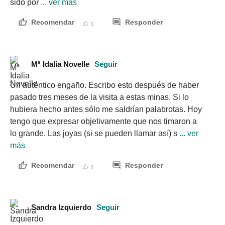
sido por
 ... ver más
Recomendar
Responder
1
Mª Idalia Novelle
Seguir
Un auténtico engaño. Escribo esto después de haber 
pasado tres meses de la visita a estas minas. Si lo 
hubiera hecho antes sólo me saldrían palabrotas. Hoy 
tengo que expresar objetivamente que nos timaron a 
lo grande. Las joyas (si se pueden llamar así) s
 ... ver 
más
Recomendar
Responder
1
Sandra Izquierdo
Seguir