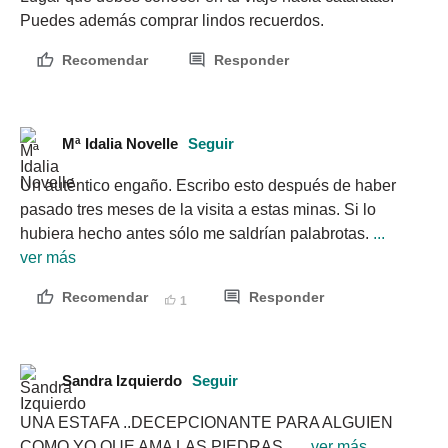
Puedes además comprar lindos recuerdos.
Recomendar
Responder
Mª Idalia Novelle
Seguir
Un auténtico engaño. Escribo esto después de haber 
pasado tres meses de la visita a estas minas. Si lo 
hubiera hecho antes sólo me saldrían palabrotas.
 ... 
ver más
Recomendar
Responder
1
Sandra Izquierdo
Seguir
UNA ESTAFA ..DECEPCIONANTE PARA ALGUIEN 
COMO YO QUE AMA LAS PIEDRAS..
 ... ver más