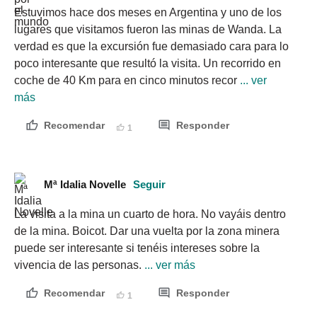
Estuvimos hace dos meses en Argentina y uno de los 
lugares que visitamos fueron las minas de Wanda. La 
verdad es que la excursión fue demasiado cara para lo 
poco interesante que resultó la visita. Un recorrido en 
coche de 40 Km para en cinco minutos recor
 ... ver 
más
Recomendar
Responder
1
Mª Idalia Novelle
Seguir
La visita a la mina un cuarto de hora. No vayáis dentro 
de la mina. Boicot. Dar una vuelta por la zona minera 
puede ser interesante si tenéis intereses sobre la 
vivencia de las personas.
 ... ver más
Recomendar
Responder
1