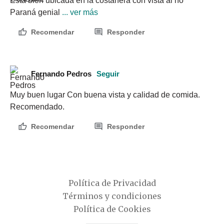
Está bien ubicada en la costanera con vista al río 
Paraná genial
 ... ver más
Recomendar
Responder
Fernando Pedros
Seguir
Muy buen lugar Con buena vista y calidad de comida. 
Recomendado.
Recomendar
Responder
Política de Privacidad
Términos y condiciones
Política de Cookies