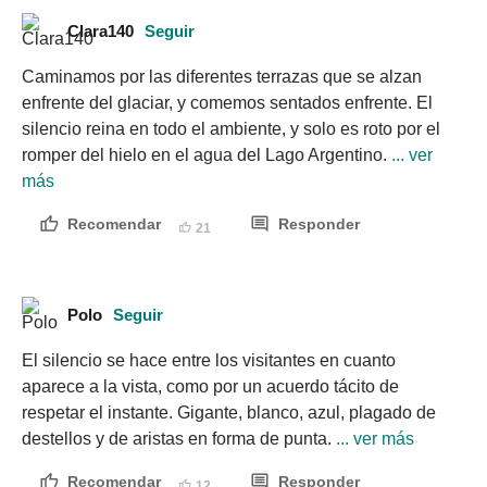
Clara140
Seguir
Caminamos por las diferentes terrazas que se alzan 
enfrente del glaciar, y comemos sentados enfrente. El 
silencio reina en todo el ambiente, y solo es roto por el 
romper del hielo en el agua del Lago Argentino.
 ... ver 
más
Recomendar
Responder
21
Polo
Seguir
El silencio se hace entre los visitantes en cuanto 
aparece a la vista, como por un acuerdo tácito de 
respetar el instante. Gigante, blanco, azul, plagado de 
destellos y de aristas en forma de punta.
 ... ver más
Recomendar
Responder
12