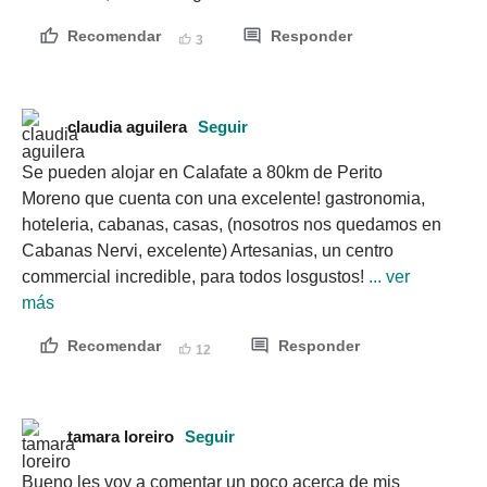
Recomendar
Responder
3
claudia aguilera
Seguir
Se pueden alojar en Calafate a 80km de Perito 
Moreno que cuenta con una excelente! gastronomia, 
hoteleria, cabanas, casas, (nosotros nos quedamos en 
Cabanas Nervi, excelente) Artesanias, un centro 
commercial incredible, para todos losgustos!
 ... ver 
más
Recomendar
Responder
12
tamara loreiro
Seguir
Bueno les voy a comentar un poco acerca de mis 