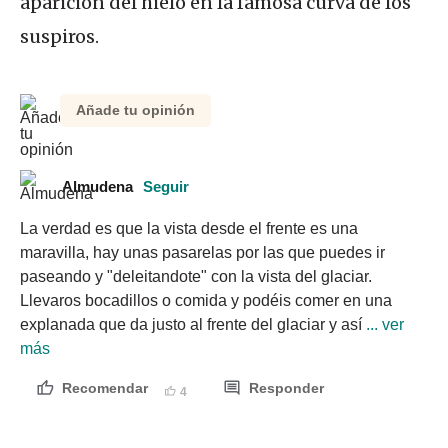
aparición del hielo en la famosa curva de los
suspiros.
Añade tu opinión
Almudena
Seguir
La verdad es que la vista desde el frente es una 
maravilla, hay unas pasarelas por las que puedes ir 
paseando y "deleitandote" con la vista del glaciar. 
Llevaros bocadillos o comida y podéis comer en una 
explanada que da justo al frente del glaciar y así
 ... ver 
más
Recomendar
Responder
4