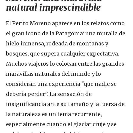
natural imprescindible
Clima, estaciones y condiciones meteorológicas en
El Perito Moreno aparece en los relatos como
el Perito Moreno
el gran icono de la Patagonia: una muralla de
hielo inmensa, rodeada de montañas y
bosques, que supera cualquier expectativa.
Muchos viajeros lo colocan entre las grandes
maravillas naturales del mundo y lo
consideran una experiencia “que nadie se
debería perder”. La sensación de
insignificancia ante su tamaño y la fuerza de
la naturaleza es un tema recurrente,
especialmente cuando el glaciar cruje y se