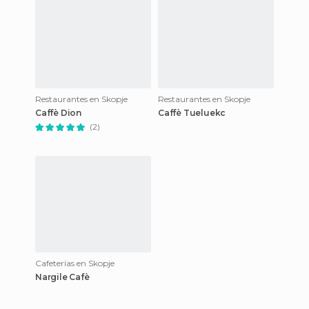
Restaurantes en Skopje
Restaurantes en Skopje
Caffè Dion
Caffè Tueluekc
(2)
Cafeterías en Skopje
Nargile Cafè