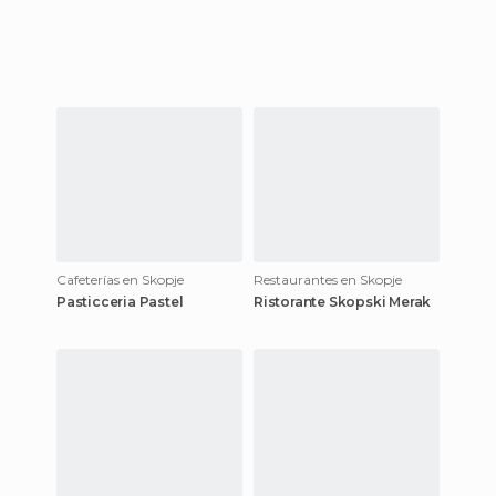
Cafeterías en Skopje
Restaurantes en Skopje
Pasticceria Pastel
Ristorante Skopski Merak