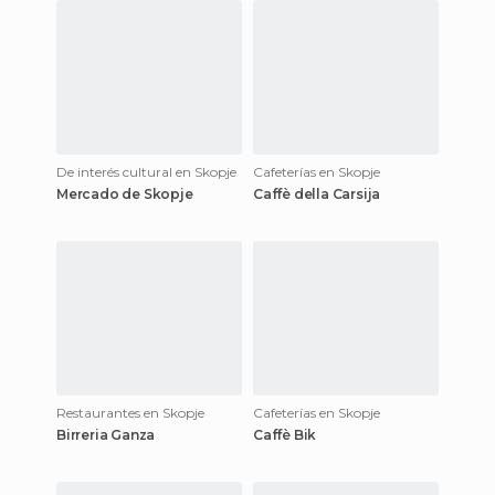
De interés cultural en Skopje
Cafeterías en Skopje
Mercado de Skopje
Caffè della Carsija
Restaurantes en Skopje
Cafeterías en Skopje
Birreria Ganza
Caffè Bik