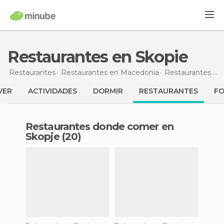
Restaurantes en Skopie
Restaurantes
Restaurantes en Macedonia
Restaurantes en Skopie
VER
ACTIVIDADES
DORMIR
RESTAURANTES
F
Restaurantes donde comer en
Skopje (20)